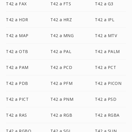
T42 a FAX
T42 a FTS
T42 a G3
T42 a HDR
T42 a HRZ
T42 a IPL
T42 a MAP
T42 a MNG
T42 a MTV
T42 a OTB
T42 a PAL
T42 a PALM
T42 a PAM
T42 a PCD
T42 a PCT
T42 a PDB
T42 a PFM
T42 a PICON
T42 a PICT
T42 a PNM
T42 a PSD
T42 a RAS
T42 a RGB
T42 a RGBA
T42 a RGBO
T42 a SGI
T42 a SUN