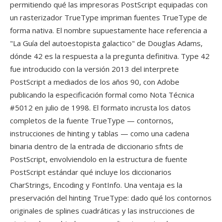
permitiendo qué las impresoras PostScript equipadas con
un rasterizador TrueType impriman fuentes TrueType de
forma nativa. El nombre supuestamente hace referencia a
"La Guía del autoestopista galactico" de Douglas Adams,
dónde 42 es la respuesta a la pregunta definitiva. Type 42
fue introducido con la versión 2013 del interprete
PostScript a mediados de los años 90, con Adobe
publicando la especificación formal como Nota Técnica
#5012 en julio de 1998. El formato incrusta los datos
completos de la fuente TrueType — contornos,
instrucciones de hinting y tablas — como una cadena
binaria dentro de la entrada de diccionario sfnts de
PostScript, envolviendolo en la estructura de fuente
PostScript estándar qué incluye los diccionarios
CharStrings, Encoding y FontInfo. Una ventaja es la
preservación del hinting TrueType: dado qué los contornos
originales de splines cuadráticas y las instrucciones de