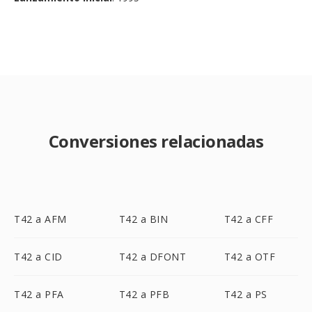
Conversiones relacionadas
T42 a AFM
T42 a BIN
T42 a CFF
T42 a CID
T42 a DFONT
T42 a OTF
T42 a PFA
T42 a PFB
T42 a PS