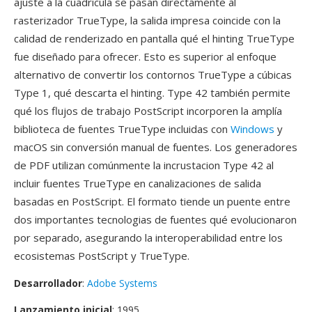
ajuste a la cuadricula se pasan directamente al
rasterizador TrueType, la salida impresa coincide con la
calidad de renderizado en pantalla qué el hinting TrueType
fue diseñado para ofrecer. Esto es superior al enfoque
alternativo de convertir los contornos TrueType a cúbicas
Type 1, qué descarta el hinting. Type 42 también permite
qué los flujos de trabajo PostScript incorporen la amplía
biblioteca de fuentes TrueType incluidas con
Windows
y
macOS sin conversión manual de fuentes. Los generadores
de PDF utilizan comúnmente la incrustacion Type 42 al
incluir fuentes TrueType en canalizaciones de salida
basadas en PostScript. El formato tiende un puente entre
dos importantes tecnologias de fuentes qué evolucionaron
por separado, asegurando la interoperabilidad entre los
ecosistemas PostScript y TrueType.
Desarrollador
:
Adobe Systems
Lanzamiento inicial
: 1995