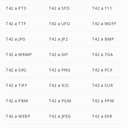
T42 a PT3
T42 a SFD
T42 a T11
T42 a TTF
T42 a UFO
T42 a WOFF
T42 a JPG
T42 a JP2
T42 a BMP
T42 a WBMP
T42 a GIF
T42 a TGA
T42 a SVG
T42 a PNG
T42 a PCX
T42 a TIFF
T42 a ICO
T42 a CUR
T42 a PBM
T42 a PGM
T42 a PPM
T42 a WEBP
T42 a JPEG
T42 a EXR