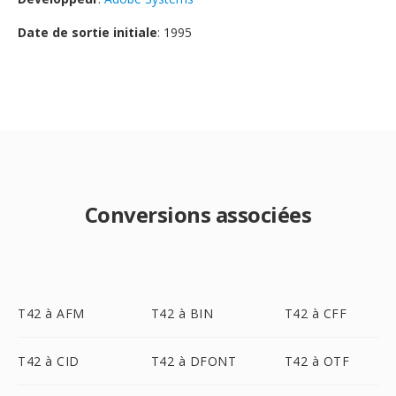
Date de sortie initiale
: 1995
Conversions associées
T42 à AFM
T42 à BIN
T42 à CFF
T42 à CID
T42 à DFONT
T42 à OTF