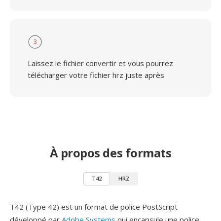
3
Laissez le fichier convertir et vous pourrez
télécharger votre fichier hrz juste après
À propos des formats
T42
HRZ
T42 (Type 42) est un format de police PostScript
développé par
Adobe Systems
qui encapsule une police