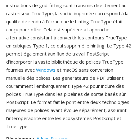
instructions de grid-fitting sont transmis directement au
rasteriseur TrueType, la sortie imprimée correspond à la
qualité de rendu à l'écran que le hinting TrueType était
conçu pour offrir. Cela est supérieur à l'approche
alternative consistant à convertir les contours TrueType
en cubiques Type 1, ce qui supprimé le hinting. Le Type 42
permet également àux flux de travail PostScript
d'incorporer la vaste bibliothèque de polices TrueType
fournies avec
Windows
et macOS sans conversion
manuelle dès polices. Les generateurs de PDF utilisent
couramment l'embarquement Type 42 pour inclure dès
polices TrueType dans les pipelines de sortie basés sûr
PostScript. Le format fait le pont entre deux technologies
majeures de polices ayant évolue séparément, assurant
l'interopérabilité entre les écosystèmes PostScript et
TrueType.
Développeur
:
Adobe Systems