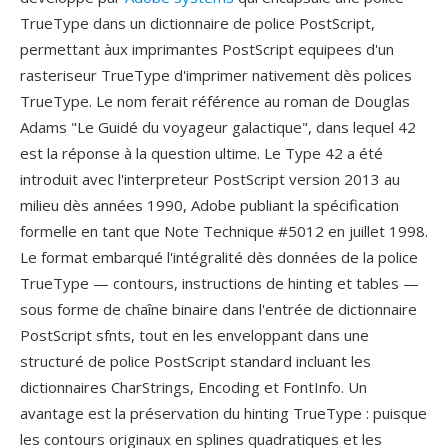
TrueType dans un dictionnaire de police PostScript,
permettant àux imprimantes PostScript equipees d'un
rasteriseur TrueType d'imprimer nativement dès polices
TrueType. Le nom ferait référence au roman de Douglas
Adams "Le Guidé du voyageur galactique", dans lequel 42
est la réponse à la question ultime. Le Type 42 a été
introduit avec l'interpreteur PostScript version 2013 au
milieu dès années 1990, Adobe publiant la spécification
formelle en tant que Note Technique #5012 en juillet 1998.
Le format embarqué l'intégralité dès données de la police
TrueType — contours, instructions de hinting et tables —
sous forme de chaîne binaire dans l'entrée de dictionnaire
PostScript sfnts, tout en les enveloppant dans une
structuré de police PostScript standard incluant les
dictionnaires CharStrings, Encoding et FontInfo. Un
avantage est la préservation du hinting TrueType : puisque
les contours originaux en splines quadratiques et les