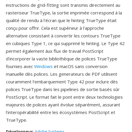
instructions de grid-fitting sont transmis directement au
rasteriseur TrueType, la sortie imprimée correspond à la
qualité de rendu à l'écran que le hinting TrueType était
conçu pour offrir. Cela est supérieur à l'approche
alternative consistant à convertir les contours TrueType
en cubiques Type 1, ce qui supprimé le hinting. Le Type 42
permet également àux flux de travail PostScript
d'incorporer la vaste bibliothèque de polices TrueType
fournies avec
Windows
et macOS sans conversion
manuelle dès polices. Les generateurs de PDF utilisent
couramment l'embarquement Type 42 pour inclure dès
polices TrueType dans les pipelines de sortie basés sûr
PostScript. Le format fait le pont entre deux technologies
majeures de polices ayant évolue séparément, assurant
l'interopérabilité entre les écosystèmes PostScript et
TrueType.
Développeur
:
Adobe Systems