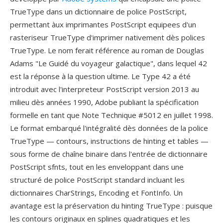
TrueType dans un dictionnaire de police PostScript,
permettant àux imprimantes PostScript equipees d'un
rasteriseur TrueType d'imprimer nativement dès polices
TrueType. Le nom ferait référence au roman de Douglas
Adams "Le Guidé du voyageur galactique", dans lequel 42
est la réponse à la question ultime. Le Type 42 a été
introduit avec l'interpreteur PostScript version 2013 au
milieu dès années 1990, Adobe publiant la spécification
formelle en tant que Note Technique #5012 en juillet 1998.
Le format embarqué l'intégralité dès données de la police
TrueType — contours, instructions de hinting et tables —
sous forme de chaîne binaire dans l'entrée de dictionnaire
PostScript sfnts, tout en les enveloppant dans une
structuré de police PostScript standard incluant les
dictionnaires CharStrings, Encoding et FontInfo. Un
avantage est la préservation du hinting TrueType : puisque
les contours originaux en splines quadratiques et les