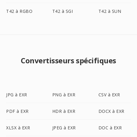
T42 à RGBO
T42 à SGI
T42 à SUN
Convertisseurs spécifiques
JPG à EXR
PNG à EXR
CSV à EXR
PDF à EXR
HDR à EXR
DOCX à EXR
XLSX à EXR
JPEG à EXR
DOC à EXR