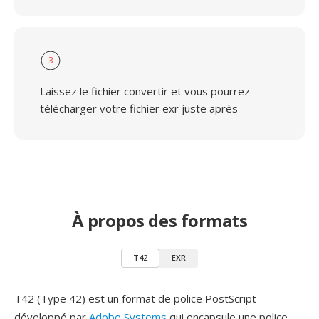
3
Laissez le fichier convertir et vous pourrez
télécharger votre fichier exr juste après
À propos des formats
T42
EXR
T42 (Type 42) est un format de police PostScript
développé par
Adobe Systems
qui encapsule une police