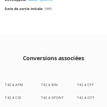
Date de sortie initiale
: 1995
Conversions associées
T42 à AFM
T42 à BIN
T42 à CFF
T42 à CID
T42 à DFONT
T42 à OTF