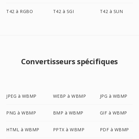
T42 à RGBO
T42 à SGI
T42 à SUN
Convertisseurs spécifiques
JPEG à WBMP
WEBP à WBMP
JPG à WBMP
PNG à WBMP
BMP à WBMP
GIF à WBMP
HTML à WBMP
PPTX à WBMP
PDF à WBMP