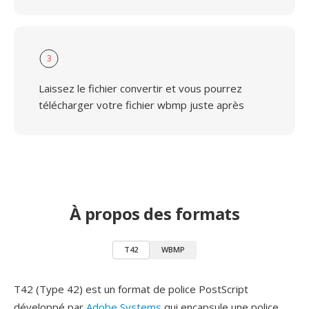
3
Laissez le fichier convertir et vous pourrez
télécharger votre fichier wbmp juste après
À propos des formats
T42
WBMP
T42 (Type 42) est un format de police PostScript
développé par
Adobe Systems
qui encapsule une police