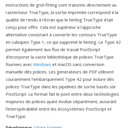
instructions de grid-fitting sont transmis directement au
rasteriseur TrueType, la sortie imprimée correspond à la
qualité de rendu à l'écran que le hinting TrueType était
conçu pour offrir. Cela est supérieur à l'approche
alternative consistant à convertir les contours TrueType
en cubiques Type 1, ce qui supprimé le hinting. Le Type 42
permet également àux flux de travail PostScript
d'incorporer la vaste bibliothèque de polices TrueType
fournies avec
Windows
et macOS sans conversion
manuelle dès polices. Les generateurs de PDF utilisent
couramment l'embarquement Type 42 pour inclure dès
polices TrueType dans les pipelines de sortie basés sûr
PostScript. Le format fait le pont entre deux technologies
majeures de polices ayant évolue séparément, assurant
l'interopérabilité entre les écosystèmes PostScript et
TrueType.
Développeur
:
Adobe Systems