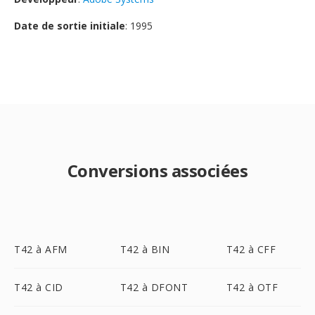
Date de sortie initiale
: 1995
Conversions associées
T42 à AFM
T42 à BIN
T42 à CFF
T42 à CID
T42 à DFONT
T42 à OTF