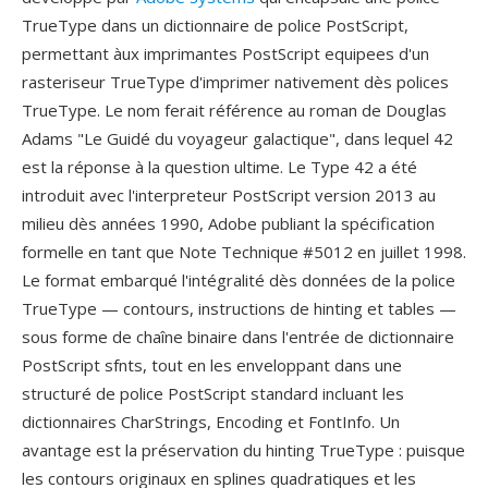
TrueType dans un dictionnaire de police PostScript,
permettant àux imprimantes PostScript equipees d'un
rasteriseur TrueType d'imprimer nativement dès polices
TrueType. Le nom ferait référence au roman de Douglas
Adams "Le Guidé du voyageur galactique", dans lequel 42
est la réponse à la question ultime. Le Type 42 a été
introduit avec l'interpreteur PostScript version 2013 au
milieu dès années 1990, Adobe publiant la spécification
formelle en tant que Note Technique #5012 en juillet 1998.
Le format embarqué l'intégralité dès données de la police
TrueType — contours, instructions de hinting et tables —
sous forme de chaîne binaire dans l'entrée de dictionnaire
PostScript sfnts, tout en les enveloppant dans une
structuré de police PostScript standard incluant les
dictionnaires CharStrings, Encoding et FontInfo. Un
avantage est la préservation du hinting TrueType : puisque
les contours originaux en splines quadratiques et les