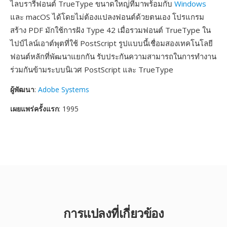
ไลบรารีฟอนต์ TrueType ขนาดใหญ่ที่มาพร้อมกับ
Windows
และ macOS ได้โดยไม่ต้องแปลงฟอนต์ด้วยตนเอง โปรแกรม
สร้าง PDF มักใช้การฝัง Type 42 เมื่อรวมฟอนต์ TrueType ใน
ไปป์ไลน์เอาต์พุตที่ใช้ PostScript รูปแบบนี้เชื่อมสองเทคโนโลยี
ฟอนต์หลักที่พัฒนาแยกกัน รับประกันความสามารถในการทำงาน
ร่วมกันข้ามระบบนิเวศ PostScript และ TrueType
ผู้พัฒนา
:
Adobe Systems
เผยแพร่ครั้งแรก
: 1995
การแปลงที่เกี่ยวข้อง