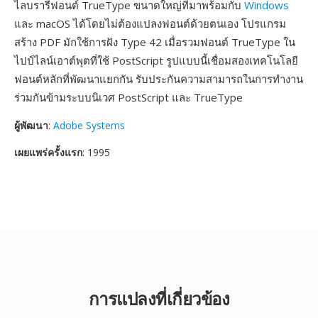
ไลบรารีฟอนต์ TrueType ขนาดใหญ่ที่มาพร้อมกับ
Windows
และ macOS ได้โดยไม่ต้องแปลงฟอนต์ด้วยตนเอง โปรแกรม
สร้าง PDF มักใช้การฝัง Type 42 เมื่อรวมฟอนต์ TrueType ใน
ไปป์ไลน์เอาต์พุตที่ใช้ PostScript รูปแบบนี้เชื่อมสองเทคโนโลยี
ฟอนต์หลักที่พัฒนาแยกกัน รับประกันความสามารถในการทำงาน
ร่วมกันข้ามระบบนิเวศ PostScript และ TrueType
ผู้พัฒนา
:
Adobe Systems
เผยแพร่ครั้งแรก
: 1995
การแปลงที่เกี่ยวข้อง