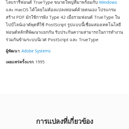
ไลบรารีฟอนต์ TrueType ขนาดใหญ่ที่มาพร้อมกับ
Windows
และ macOS ได้โดยไม่ต้องแปลงฟอนต์ด้วยตนเอง โปรแกรม
สร้าง PDF มักใช้การฝัง Type 42 เมื่อรวมฟอนต์ TrueType ใน
ไปป์ไลน์เอาต์พุตที่ใช้ PostScript รูปแบบนี้เชื่อมสองเทคโนโลยี
ฟอนต์หลักที่พัฒนาแยกกัน รับประกันความสามารถในการทำงาน
ร่วมกันข้ามระบบนิเวศ PostScript และ TrueType
ผู้พัฒนา
:
Adobe Systems
เผยแพร่ครั้งแรก
: 1995
การแปลงที่เกี่ยวข้อง