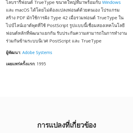
ไลบรารีฟอนต์ TrueType ขนาดใหญ่ที่มาพร้อมกับ
Windows
และ macOS ได้โดยไม่ต้องแปลงฟอนต์ด้วยตนเอง โปรแกรม
สร้าง PDF มักใช้การฝัง Type 42 เมื่อรวมฟอนต์ TrueType ใน
ไปป์ไลน์เอาต์พุตที่ใช้ PostScript รูปแบบนี้เชื่อมสองเทคโนโลยี
ฟอนต์หลักที่พัฒนาแยกกัน รับประกันความสามารถในการทำงาน
ร่วมกันข้ามระบบนิเวศ PostScript และ TrueType
ผู้พัฒนา
:
Adobe Systems
เผยแพร่ครั้งแรก
: 1995
การแปลงที่เกี่ยวข้อง