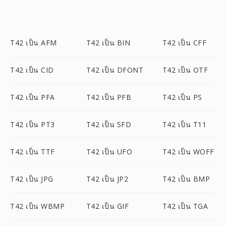
T42 เป็น AFM
T42 เป็น BIN
T42 เป็น CFF
T42 เป็น CID
T42 เป็น DFONT
T42 เป็น OTF
T42 เป็น PFA
T42 เป็น PFB
T42 เป็น PS
T42 เป็น PT3
T42 เป็น SFD
T42 เป็น T11
T42 เป็น TTF
T42 เป็น UFO
T42 เป็น WOFF
T42 เป็น JPG
T42 เป็น JP2
T42 เป็น BMP
T42 เป็น WBMP
T42 เป็น GIF
T42 เป็น TGA