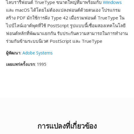
ไลบรารีฟอนต์ TrueType ขนาดใหญ่ที่มาพร้อมกับ
Windows
และ macOS ได้โดยไม่ต้องแปลงฟอนต์ด้วยตนเอง โปรแกรม
สร้าง PDF มักใช้การฝัง Type 42 เมื่อรวมฟอนต์ TrueType ใน
ไปป์ไลน์เอาต์พุตที่ใช้ PostScript รูปแบบนี้เชื่อมสองเทคโนโลยี
ฟอนต์หลักที่พัฒนาแยกกัน รับประกันความสามารถในการทำงาน
ร่วมกันข้ามระบบนิเวศ PostScript และ TrueType
ผู้พัฒนา
:
Adobe Systems
เผยแพร่ครั้งแรก
: 1995
การแปลงที่เกี่ยวข้อง