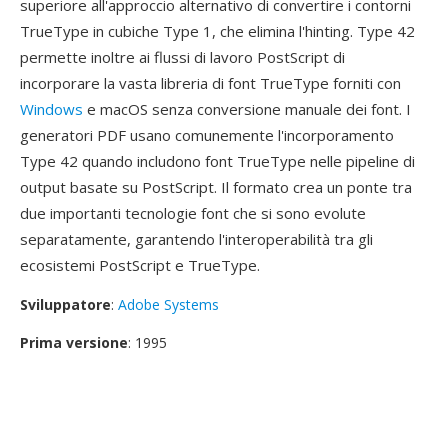
superiore all'approccio alternativo di convertire i contorni
TrueType in cubiche Type 1, che elimina l'hinting. Type 42
permette inoltre ai flussi di lavoro PostScript di
incorporare la vasta libreria di font TrueType forniti con
Windows
e macOS senza conversione manuale dei font. I
generatori PDF usano comunemente l'incorporamento
Type 42 quando includono font TrueType nelle pipeline di
output basate su PostScript. Il formato crea un ponte tra
due importanti tecnologie font che si sono evolute
separatamente, garantendo l'interoperabilità tra gli
ecosistemi PostScript e TrueType.
Sviluppatore
:
Adobe Systems
Prima versione
: 1995