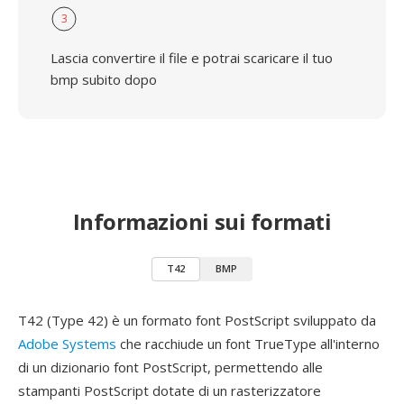
3
Lascia convertire il file e potrai scaricare il tuo
bmp subito dopo
Informazioni sui formati
T42
BMP
T42 (Type 42) è un formato font PostScript sviluppato da
Adobe Systems
che racchiude un font TrueType all'interno
di un dizionario font PostScript, permettendo alle
stampanti PostScript dotate di un rasterizzatore