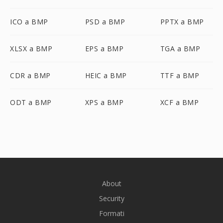
ICO a BMP
PSD a BMP
PPTX a BMP
XLSX a BMP
EPS a BMP
TGA a BMP
CDR a BMP
HEIC a BMP
TTF a BMP
ODT a BMP
XPS a BMP
XCF a BMP
About
Security
Formati