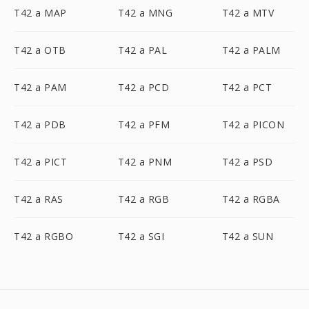
T42 a MAP
T42 a MNG
T42 a MTV
T42 a OTB
T42 a PAL
T42 a PALM
T42 a PAM
T42 a PCD
T42 a PCT
T42 a PDB
T42 a PFM
T42 a PICON
T42 a PICT
T42 a PNM
T42 a PSD
T42 a RAS
T42 a RGB
T42 a RGBA
T42 a RGBO
T42 a SGI
T42 a SUN