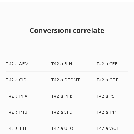
Conversioni correlate
T42 a AFM
T42 a BIN
T42 a CFF
T42 a CID
T42 a DFONT
T42 a OTF
T42 a PFA
T42 a PFB
T42 a PS
T42 a PT3
T42 a SFD
T42 a T11
T42 a TTF
T42 a UFO
T42 a WOFF