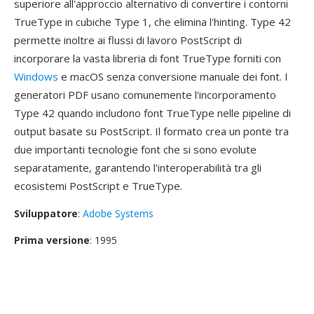
superiore all'approccio alternativo di convertire i contorni
TrueType in cubiche Type 1, che elimina l'hinting. Type 42
permette inoltre ai flussi di lavoro PostScript di
incorporare la vasta libreria di font TrueType forniti con
Windows
e macOS senza conversione manuale dei font. I
generatori PDF usano comunemente l'incorporamento
Type 42 quando includono font TrueType nelle pipeline di
output basate su PostScript. Il formato crea un ponte tra
due importanti tecnologie font che si sono evolute
separatamente, garantendo l'interoperabilità tra gli
ecosistemi PostScript e TrueType.
Sviluppatore
:
Adobe Systems
Prima versione
: 1995