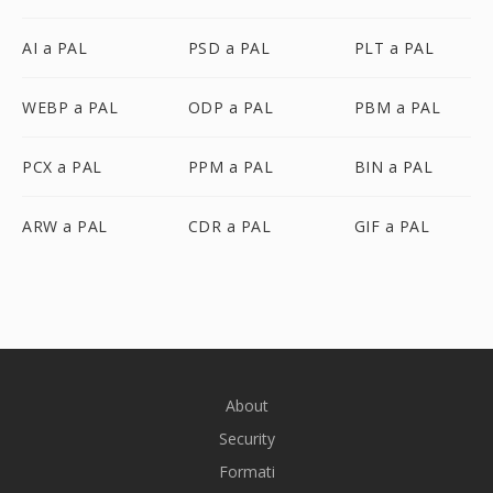
AI a PAL
PSD a PAL
PLT a PAL
WEBP a PAL
ODP a PAL
PBM a PAL
PCX a PAL
PPM a PAL
BIN a PAL
ARW a PAL
CDR a PAL
GIF a PAL
About
Security
Formati