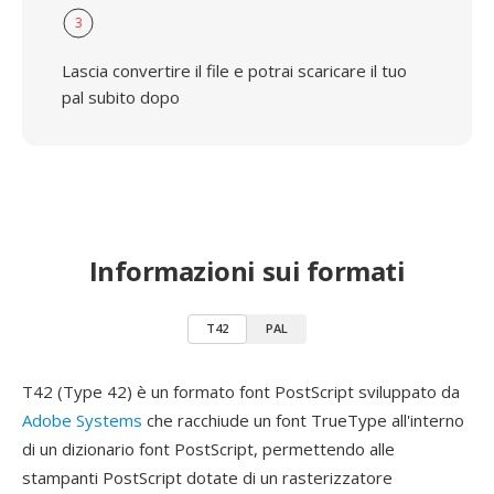
3
Lascia convertire il file e potrai scaricare il tuo
pal subito dopo
Informazioni sui formati
T42
PAL
T42 (Type 42) è un formato font PostScript sviluppato da
Adobe Systems
che racchiude un font TrueType all'interno
di un dizionario font PostScript, permettendo alle
stampanti PostScript dotate di un rasterizzatore