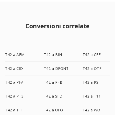
Conversioni correlate
T42 a AFM
T42 a BIN
T42 a CFF
T42 a CID
T42 a DFONT
T42 a OTF
T42 a PFA
T42 a PFB
T42 a PS
T42 a PT3
T42 a SFD
T42 a T11
T42 a TTF
T42 a UFO
T42 a WOFF