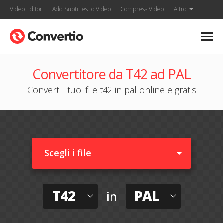
Video Editor
Add Subtitles to Video
Compress Video
Altro
Convertitore da T42 ad PAL
Converti i tuoi file t42 in pal online e gratis
Scegli i file
T42
PAL
in