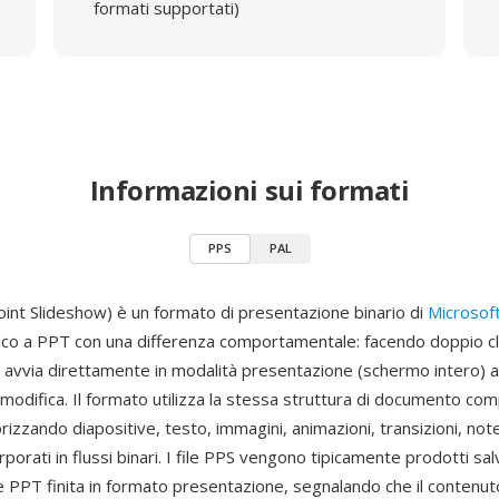
formati supportati)
Informazioni sui formati
PPS
PAL
nt Slideshow) è un formato di presentazione binario di
Microsof
ico a PPT con una differenza comportamentale: facendo doppio clic
 avvia direttamente in modalità presentazione (schermo intero) a
di modifica. Il formato utilizza la stessa struttura di documento c
zzando diapositive, testo, immagini, animazioni, transizioni, note
rporati in flussi binari. I file PPS vengono tipicamente prodotti sa
 PPT finita in formato presentazione, segnalando che il contenut