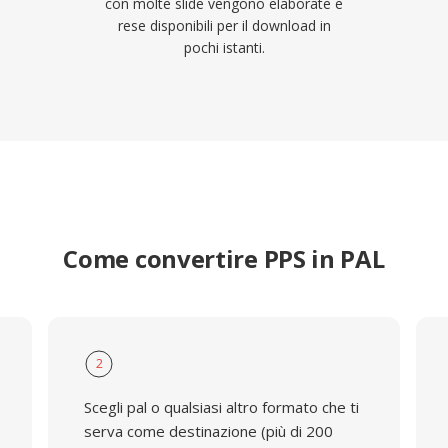
con molte slide vengono elaborate e
rese disponibili per il download in
pochi istanti.
Come convertire PPS in PAL
2
Scegli pal o qualsiasi altro formato che ti
serva come destinazione (più di 200