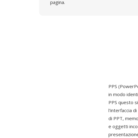
pagina.
PPS (PowerPoi
in modo ident
PPS questo si
l'interfaccia 
di PPT, memori
e oggetti inco
presentazione