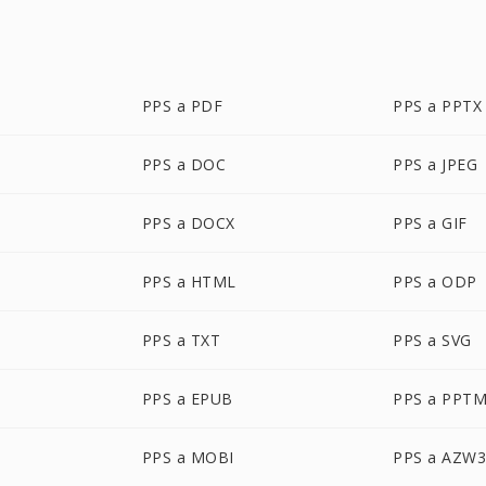
PPS a PDF
PPS a PPTX
PPS a DOC
PPS a JPEG
PPS a DOCX
PPS a GIF
PPS a HTML
PPS a ODP
PPS a TXT
PPS a SVG
PPS a EPUB
PPS a PPT
PPS a MOBI
PPS a AZW