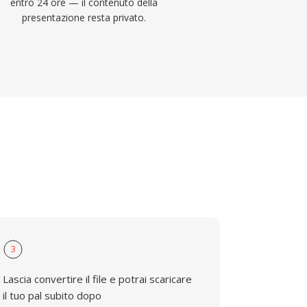
entro 24 ore — il contenuto della
presentazione resta privato.
3
Lascia convertire il file e potrai scaricare
il tuo pal subito dopo