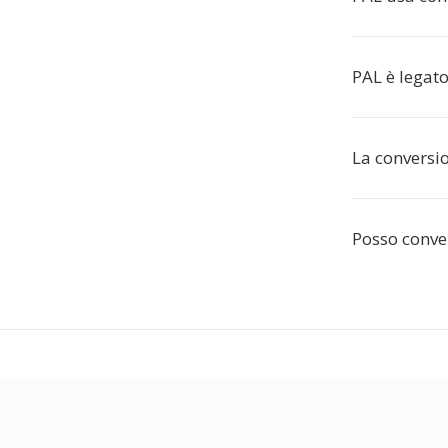
PAL è legat
La conversio
Posso conve