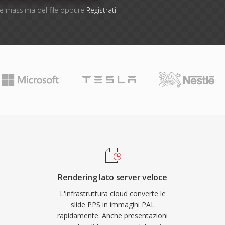
one massima del file oppure
Registrati
Rendering lato server veloce
L'infrastruttura cloud converte le
slide PPS in immagini PAL
rapidamente. Anche presentazioni