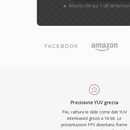
Rilascia i file qui. 1 GB dimensi
Precisione YUV grezza
PAL cattura le slide come dati YUV
interleaved grezzi a 16 bit. Le
presentazioni PPS diventano frame