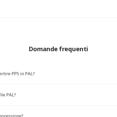
Domande frequenti
rtire PPS in PAL?
file PAL?
mpressione?