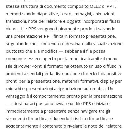
stessa struttura di documento composito OLE2 di PPT,
memorizzando diapositive, testo, immagini, animazioni,
transizioni, note del relatore e oggetti incorporati in flussi
binari. I file PPS vengono tipicamente prodotti salvando
una presentazione PPT finita in formato presentazione,
segnalando che il contenuto è destinato alla visualizzazione
piuttosto che alla modifica — sebbene il file possa
comunque essere aperto per la modifica tramite il menu
File di PowerPoint. Il formato ha ottenuto un uso diffuso in
ambienti aziendali per la distribuzione di deck di diapositive
pronti per la presentazione, materiali formativi, display per
chioschi e presentazioni a riproduzione automatica. Un
vantaggio è il comportamento pronto per la presentazione
— i destinatari possono avviare un file PPS e iniziare
immediatamente a presentare senza navigare tra gli
strumenti di modifica, riducendo il rischio di modificare
accidentalmente il contenuto o rivelare le note del relatore.