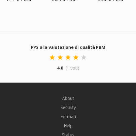
PPS alla valutazione di qualità PBM
4.0
(1 voti)
About
Security
Formati
Help
Status