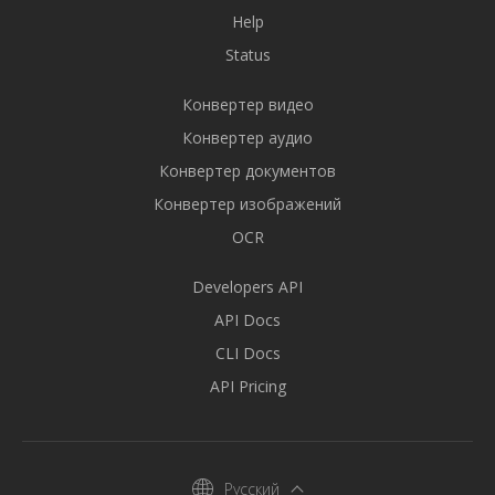
Help
Status
Конвертер видео
Конвертер аудио
Конвертер документов
Конвертер изображений
OCR
Developers API
API Docs
CLI Docs
API Pricing
Русский