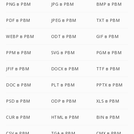
PNG в PBM
JPG в PBM
BMP в PBM
PDF в PBM
JPEG в PBM
TXT в PBM
WEBP в PBM
ODT в PBM
GIF в PBM
PPM в PBM
SVG в PBM
PGM в PBM
JFIF в PBM
DOCX в PBM
TTF в PBM
DOC в PBM
PLT в PBM
PPTX в PBM
PSD в PBM
ODP в PBM
XLS в PBM
CUR в PBM
HTML в PBM
BIN в PBM
CSV в PBM
TGA в PBM
CMX в PBM