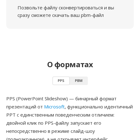
Позвольте файлу сконвертироваться и вы
сразу сможете скачать ваш pbm-файл
О форматах
PPS
PBM
PPS (PowerPoint Slideshow) — бинарный формат
презентаций от
Microsoft
, функционально идентичный
PPT с единственным поведенческим отличием:
двойной клик по PPS-файлу запускает его
непосредственно в режиме слайд-шоу
(полноэкранном), а не открывает интерфейс