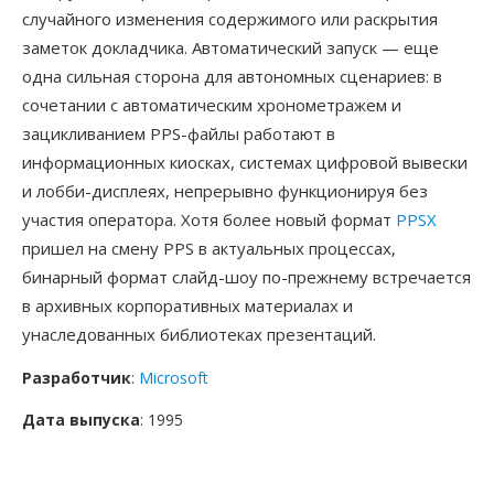
случайного изменения содержимого или раскрытия
заметок докладчика. Автоматический запуск — еще
одна сильная сторона для автономных сценариев: в
сочетании с автоматическим хронометражем и
зацикливанием PPS-файлы работают в
информационных киосках, системах цифровой вывески
и лобби-дисплеях, непрерывно функционируя без
участия оператора. Хотя более новый формат
PPSX
пришел на смену PPS в актуальных процессах,
бинарный формат слайд-шоу по-прежнему встречается
в архивных корпоративных материалах и
унаследованных библиотеках презентаций.
Разработчик
:
Microsoft
Дата выпуска
: 1995