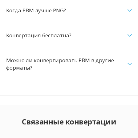
Когда PBM лучше PNG?
Конвертация бесплатна?
Можно ли конвертировать PBM в другие
форматы?
Связанные конвертации