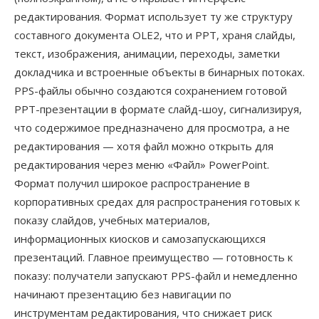
редактирования. Формат использует ту же структуру
составного документа OLE2, что и PPT, храня слайды,
текст, изображения, анимации, переходы, заметки
докладчика и встроенные объекты в бинарных потоках.
PPS-файлы обычно создаются сохранением готовой
PPT-презентации в формате слайд-шоу, сигнализируя,
что содержимое предназначено для просмотра, а не
редактирования — хотя файл можно открыть для
редактирования через меню «Файл» PowerPoint.
Формат получил широкое распространение в
корпоративных средах для распространения готовых к
показу слайдов, учебных материалов,
информационных киосков и самозапускающихся
презентаций. Главное преимущество — готовность к
показу: получатели запускают PPS-файл и немедленно
начинают презентацию без навигации по
инструментам редактирования, что снижает риск