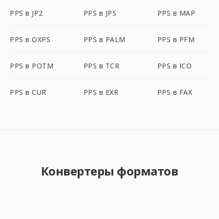
PPS в JP2
PPS в JPS
PPS в MAP
PPS в OXPS
PPS в PALM
PPS в PFM
PPS в POTM
PPS в TCR
PPS в ICO
PPS в CUR
PPS в EXR
PPS в FAX
Конвертеры форматов