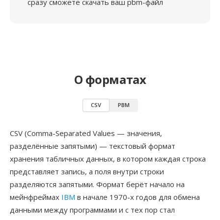
сразу сможете скачать ваш pbm-файл
О форматах
CSV
PBM
CSV (Comma-Separated Values — значения,
разделённые запятыми) — текстовый формат
хранения табличных данных, в котором каждая строка
представляет запись, а поля внутри строки
разделяются запятыми. Формат берёт начало на
мейнфреймах
IBM
в начале 1970-х годов для обмена
данными между программами и с тех пор стал