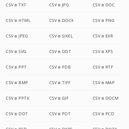
CSV в TXT
CSV в JPG
CSV в DOC
CSV в HTML
CSV в DOCX
CSV в PNG
CSV в JPEG
CSV в SIXEL
CSV в EXR
CSV в SVG
CSV в ODT
CSV в XPS
CSV в PPT
CSV в PDB
CSV в RTF
CSV в BMP
CSV в TIFF
CSV в MAP
CSV в PPTX
CSV в GIF
CSV в DOCM
CSV в DOT
CSV в POT
CSV в PCD