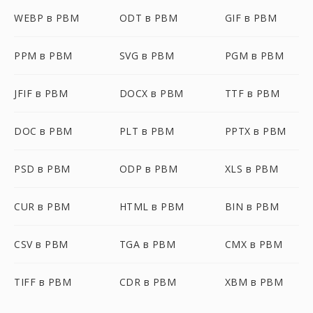
WEBP в PBM
ODT в PBM
GIF в PBM
PPM в PBM
SVG в PBM
PGM в PBM
JFIF в PBM
DOCX в PBM
TTF в PBM
DOC в PBM
PLT в PBM
PPTX в PBM
PSD в PBM
ODP в PBM
XLS в PBM
CUR в PBM
HTML в PBM
BIN в PBM
CSV в PBM
TGA в PBM
CMX в PBM
TIFF в PBM
CDR в PBM
XBM в PBM