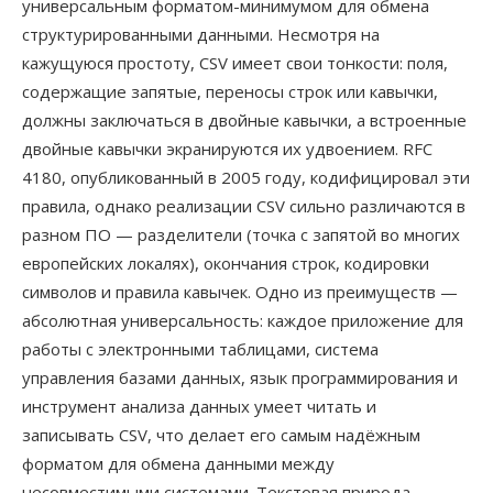
универсальным форматом-минимумом для обмена
структурированными данными. Несмотря на
кажущуюся простоту, CSV имеет свои тонкости: поля,
содержащие запятые, переносы строк или кавычки,
должны заключаться в двойные кавычки, а встроенные
двойные кавычки экранируются их удвоением. RFC
4180, опубликованный в 2005 году, кодифицировал эти
правила, однако реализации CSV сильно различаются в
разном ПО — разделители (точка с запятой во многих
европейских локалях), окончания строк, кодировки
символов и правила кавычек. Одно из преимуществ —
абсолютная универсальность: каждое приложение для
работы с электронными таблицами, система
управления базами данных, язык программирования и
инструмент анализа данных умеет читать и
записывать CSV, что делает его самым надёжным
форматом для обмена данными между
несовместимыми системами. Текстовая природа —