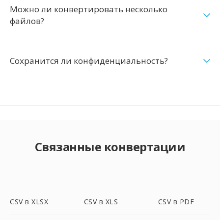
Можно ли конвертировать несколько
файлов?
Сохранится ли конфиденциальность?
Связанные конвертации
CSV в XLSX
CSV в XLS
CSV в PDF