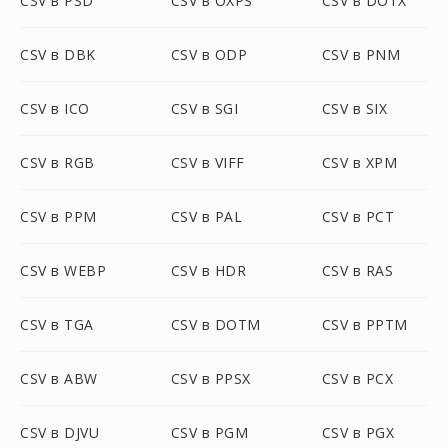
CSV в PSD
CSV в OXPS
CSV в DOTX
CSV в DBK
CSV в ODP
CSV в PNM
CSV в ICO
CSV в SGI
CSV в SIX
CSV в RGB
CSV в VIFF
CSV в XPM
CSV в PPM
CSV в PAL
CSV в PCT
CSV в WEBP
CSV в HDR
CSV в RAS
CSV в TGA
CSV в DOTM
CSV в PPTM
CSV в ABW
CSV в PPSX
CSV в PCX
CSV в DJVU
CSV в PGM
CSV в PGX