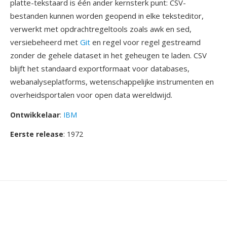
platte-tekstaard is één ander kernsterk punt: CSV-
bestanden kunnen worden geopend in elke teksteditor,
verwerkt met opdrachtregeltools zoals awk en sed,
versiebeheerd met
Git
en regel voor regel gestreamd
zonder de gehele dataset in het geheugen te laden. CSV
blijft het standaard exportformaat voor databases,
webanalyseplatforms, wetenschappelijke instrumenten en
overheidsportalen voor open data wereldwijd.
Ontwikkelaar
:
IBM
Eerste release
: 1972