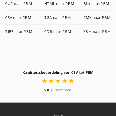
CUR naar PBM
HTML naar PBM
BIN naar PBM
CSV naar PBM
TGA naar PBM
CMX naar PBM
TIFF naar PBM
CDR naar PBM
XBM naar PBM
Kwaliteitsbeoordeling van CSV tot PBM
5.0
(1 stemmen)
About