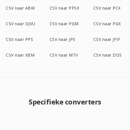
CSV naar ABW
CSV naar PPSX
CSV naar PCX
CSV naar DJVU
CSV naar PGM
CSV naar PGX
CSV naar PPS
CSV naar JPE
CSV naar JFIF
CSV naar XBM
CSV naar MTV
CSV naar DDS
Specifieke converters