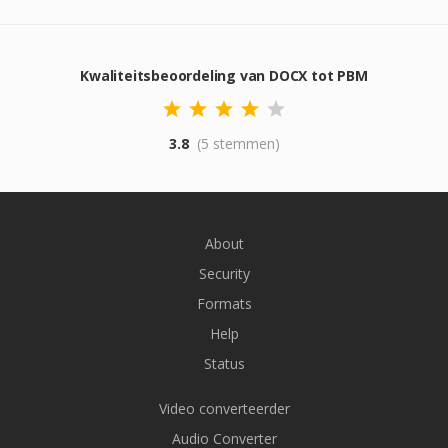
Kwaliteitsbeoordeling van DOCX tot PBM
3.8
(5 stemmen)
About
Security
Formats
Help
Status
Video converteerder
Audio Converter