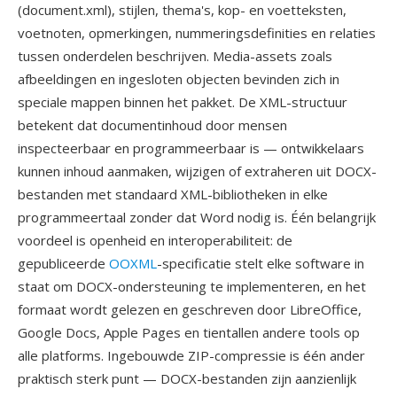
(document.xml), stijlen, thema's, kop- en voetteksten,
voetnoten, opmerkingen, nummeringsdefinities en relaties
tussen onderdelen beschrijven. Media-assets zoals
afbeeldingen en ingesloten objecten bevinden zich in
speciale mappen binnen het pakket. De XML-structuur
betekent dat documentinhoud door mensen
inspecteerbaar en programmeerbaar is — ontwikkelaars
kunnen inhoud aanmaken, wijzigen of extraheren uit DOCX-
bestanden met standaard XML-bibliotheken in elke
programmeertaal zonder dat Word nodig is. Één belangrijk
voordeel is openheid en interoperabiliteit: de
gepubliceerde
OOXML
-specificatie stelt elke software in
staat om DOCX-ondersteuning te implementeren, en het
formaat wordt gelezen en geschreven door LibreOffice,
Google Docs, Apple Pages en tientallen andere tools op
alle platforms. Ingebouwde ZIP-compressie is één ander
praktisch sterk punt — DOCX-bestanden zijn aanzienlijk