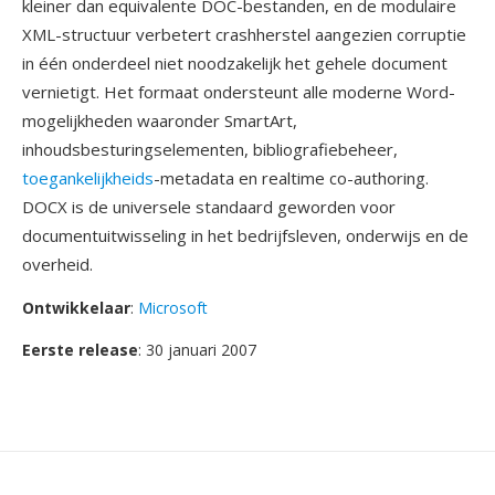
kleiner dan equivalente DOC-bestanden, en de modulaire
XML-structuur verbetert crashherstel aangezien corruptie
in één onderdeel niet noodzakelijk het gehele document
vernietigt. Het formaat ondersteunt alle moderne Word-
mogelijkheden waaronder SmartArt,
inhoudsbesturingselementen, bibliografiebeheer,
toegankelijkheids
-metadata en realtime co-authoring.
DOCX is de universele standaard geworden voor
documentuitwisseling in het bedrijfsleven, onderwijs en de
overheid.
Ontwikkelaar
:
Microsoft
Eerste release
: 30 januari 2007