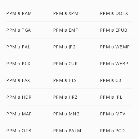
PPM в PAM
PPM в XPM
PPM в DOTX
PPM в TGA
PPM в EMF
PPM в EPUB
PPM в PAL
PPM в JP2
PPM в WBMP
PPM в PCX
PPM в CUR
PPM в WEBP
PPM в FAX
PPM в FTS
PPM в G3
PPM в HDR
PPM в HRZ
PPM в IPL
PPM в MAP
PPM в MNG
PPM в MTV
PPM в OTB
PPM в PALM
PPM в PCD