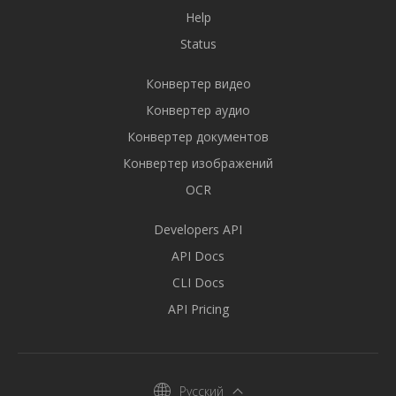
Help
Status
Конвертер видео
Конвертер аудио
Конвертер документов
Конвертер изображений
OCR
Developers API
API Docs
CLI Docs
API Pricing
Русский