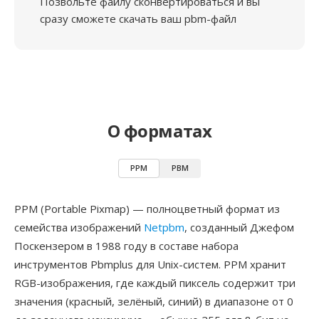
Позвольте файлу сконвертироваться и вы
сразу сможете скачать ваш pbm-файл
О форматах
PPM
PBM
PPM (Portable Pixmap) — полноцветный формат из
семейства изображений
Netpbm
, созданный Джефом
Поскензером в 1988 году в составе набора
инструментов Pbmplus для Unix-систем. PPM хранит
RGB-изображения, где каждый пиксель содержит три
значения (красный, зелёный, синий) в диапазоне от 0