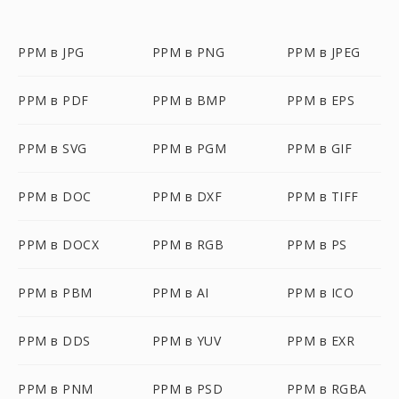
PPM в JPG
PPM в PNG
PPM в JPEG
PPM в PDF
PPM в BMP
PPM в EPS
PPM в SVG
PPM в PGM
PPM в GIF
PPM в DOC
PPM в DXF
PPM в TIFF
PPM в DOCX
PPM в RGB
PPM в PS
PPM в PBM
PPM в AI
PPM в ICO
PPM в DDS
PPM в YUV
PPM в EXR
PPM в PNM
PPM в PSD
PPM в RGBA