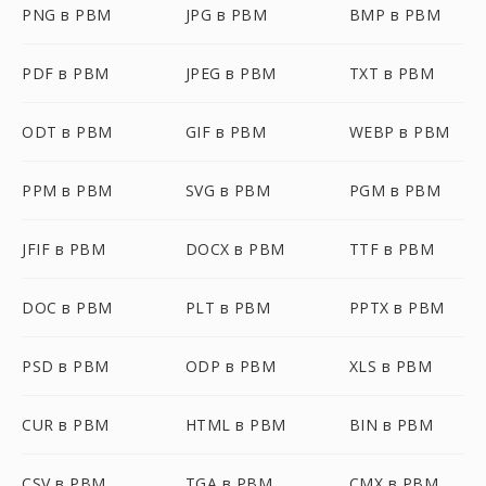
PNG в PBM
JPG в PBM
BMP в PBM
PDF в PBM
JPEG в PBM
TXT в PBM
ODT в PBM
GIF в PBM
WEBP в PBM
PPM в PBM
SVG в PBM
PGM в PBM
JFIF в PBM
DOCX в PBM
TTF в PBM
DOC в PBM
PLT в PBM
PPTX в PBM
PSD в PBM
ODP в PBM
XLS в PBM
CUR в PBM
HTML в PBM
BIN в PBM
CSV в PBM
TGA в PBM
CMX в PBM