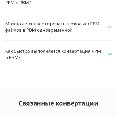
PPM в PBM?
Можно ли конвертировать несколько PPM-
файлов в PBM одновременно?
Как быстро выполняется конвертация PPM
в PBM?
Связанные конвертации