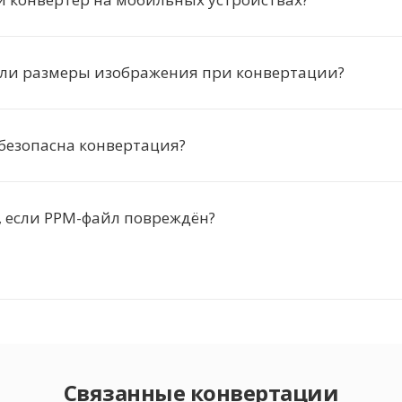
 ли размеры изображения при конвертации?
безопасна конвертация?
, если PPM-файл повреждён?
Связанные конвертации