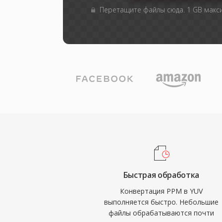
Перетащите файлы сюда. 1 GB мак
Быстрая обработка
Конвертация PPM в YUV
выполняется быстро. Небольшие
файлы обрабатываются почти