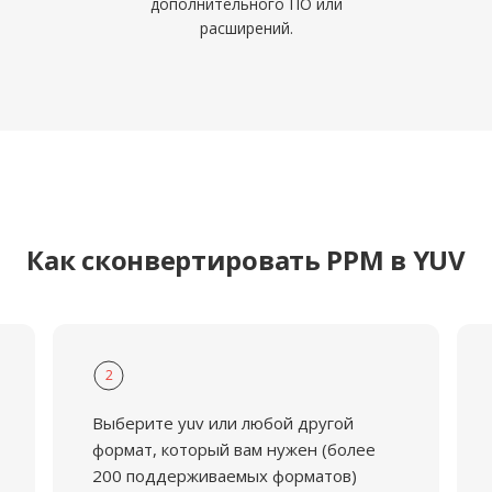
дополнительного ПО или
расширений.
Как сконвертировать PPM в YUV
2
Выберите yuv или любой другой
формат, который вам нужен (более
200 поддерживаемых форматов)