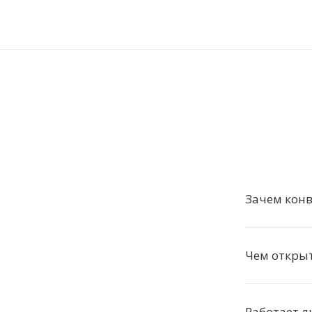
Зачем конв
Чем откры
Работает л