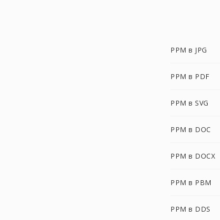
PPM в JPG
PPM в PDF
PPM в SVG
PPM в DOC
PPM в DOCX
PPM в PBM
PPM в DDS