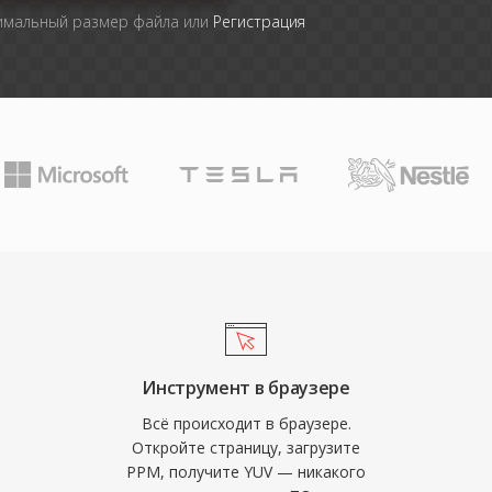
симальный размер файла или
Регистрация
Инструмент в браузере
Всё происходит в браузере.
Откройте страницу, загрузите
PPM, получите YUV — никакого