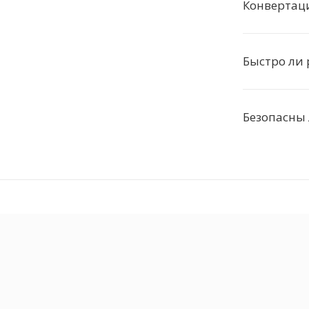
Конвертац
Быстро ли 
Безопасны