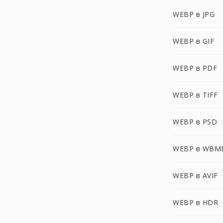
WEBP в JPG
WEBP в GIF
WEBP в PDF
WEBP в TIFF
WEBP в PSD
WEBP в WBM
WEBP в AVIF
WEBP в HDR