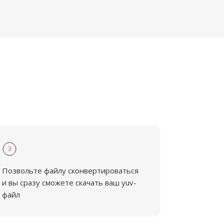
3
Позвольте файлу сконвертироваться
и вы сразу сможете скачать ваш yuv-
файл