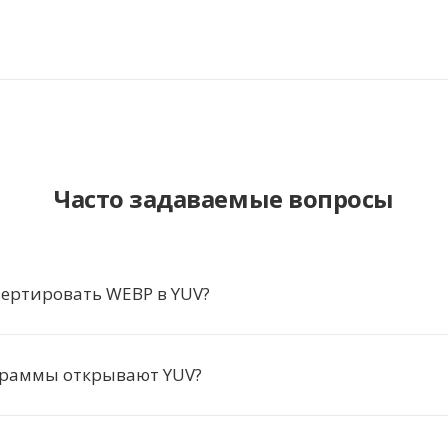
Часто задаваемые вопросы
ертировать WEBP в YUV?
граммы открывают YUV?