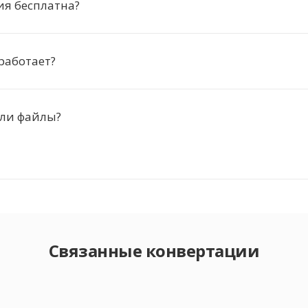
ия бесплатна?
работает?
 ли файлы?
Связанные конвертации