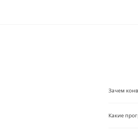
Зачем конв
Какие про