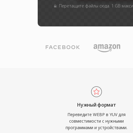
Перетащите файлы сюда. 1 GB макс
Нужный формат
Переведите WEBP в YUV для
совместимости с нужными
программами и устройствами.