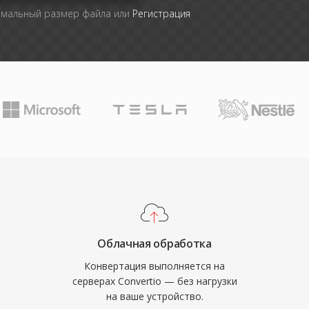
имальный размер файла или
Регистрация
Облачная обработка
Конвертация выполняется на
серверах Convertio — без нагрузки
на ваше устройство.