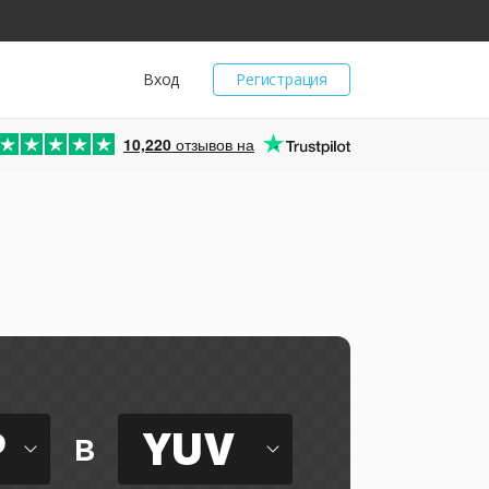
Вход
Регистрация
10,220
отзывов на
P
YUV
в