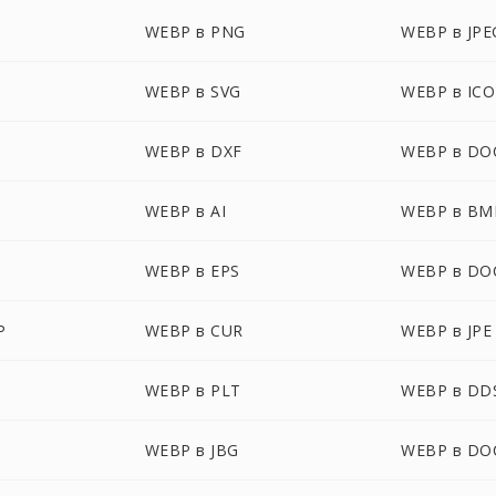
WEBP в PNG
WEBP в JPE
WEBP в SVG
WEBP в ICO
WEBP в DXF
WEBP в DO
WEBP в AI
WEBP в BM
WEBP в EPS
WEBP в DO
P
WEBP в CUR
WEBP в JPE
WEBP в PLT
WEBP в DD
WEBP в JBG
WEBP в D