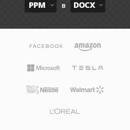
PPM
DOCX
в