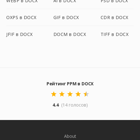
WEBP в DOCX
AI в DOCX
PSD в DOCX
OXPS в DOCX
GIF в DOCX
CDR в DOCX
JFIF в DOCX
DOCM в DOCX
TIFF в DOCX
Рейтинг PPM в DOCX
4.4
(14 голосов)
About