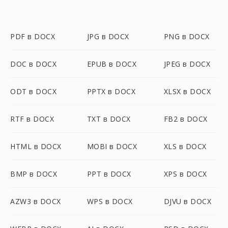
PDF в DOCX
JPG в DOCX
PNG в DOCX
DOC в DOCX
EPUB в DOCX
JPEG в DOCX
ODT в DOCX
PPTX в DOCX
XLSX в DOCX
RTF в DOCX
TXT в DOCX
FB2 в DOCX
HTML в DOCX
MOBI в DOCX
XLS в DOCX
BMP в DOCX
PPT в DOCX
XPS в DOCX
AZW3 в DOCX
WPS в DOCX
DJVU в DOCX