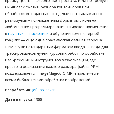
преимуществ — абсолютная простота: PPM не требует
библиотек сжатия, разбора контейнеров или
обработки метаданных, что делает его самым легко
реализуемым полноцветным форматом с нуля на
любом языке программирования. Широкое применение
в
научных вычислениях
и обучении компьютерной
графике — ещё одна практическая сильная сторона:
PPM служит стандартным форматом ввода-вывода для
трассировщиков лучей, курсовых работ по обработке
изображений и инструментов визуализации, где
простота реализации важнее размера файла. PPM
поддерживается ImageMagick, GIMP и практически
всеми библиотеками обработки изображений.
Разработчик
:
Jef Poskanzer
Дата выпуска
: 1988