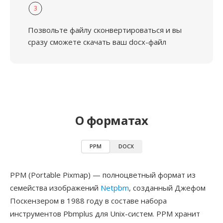
3
Позвольте файлу сконвертироваться и вы
сразу сможете скачать ваш docx-файл
О форматах
PPM
DOCX
PPM (Portable Pixmap) — полноцветный формат из
семейства изображений
Netpbm
, созданный Джефом
Поскензером в 1988 году в составе набора
инструментов Pbmplus для Unix-систем. PPM хранит