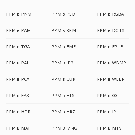
PPM в PNM
PPM в PSD
PPM в RGBA
PPM в PAM
PPM в XPM
PPM в DOTX
PPM в TGA
PPM в EMF
PPM в EPUB
PPM в PAL
PPM в JP2
PPM в WBMP
PPM в PCX
PPM в CUR
PPM в WEBP
PPM в FAX
PPM в FTS
PPM в G3
PPM в HDR
PPM в HRZ
PPM в IPL
PPM в MAP
PPM в MNG
PPM в MTV