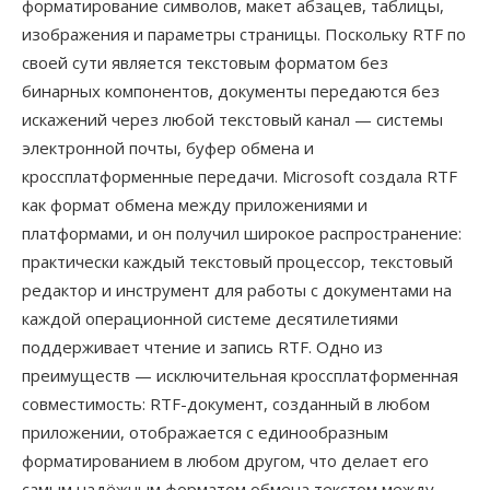
форматирование символов, макет абзацев, таблицы,
изображения и параметры страницы. Поскольку RTF по
своей сути является текстовым форматом без
бинарных компонентов, документы передаются без
искажений через любой текстовый канал — системы
электронной почты, буфер обмена и
кроссплатформенные передачи. Microsoft создала RTF
как формат обмена между приложениями и
платформами, и он получил широкое распространение:
практически каждый текстовый процессор, текстовый
редактор и инструмент для работы с документами на
каждой операционной системе десятилетиями
поддерживает чтение и запись RTF. Одно из
преимуществ — исключительная кроссплатформенная
совместимость: RTF-документ, созданный в любом
приложении, отображается с единообразным
форматированием в любом другом, что делает его
самым надёжным форматом обмена текстом между