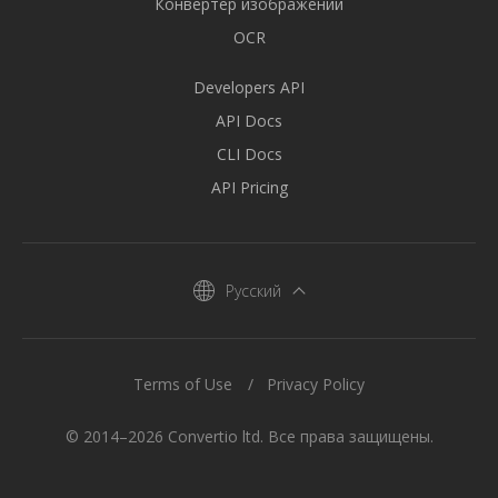
Конвертер изображений
OCR
Developers API
API Docs
CLI Docs
API Pricing
Русский
Terms of Use
Privacy Policy
© 2014–2026 Convertio ltd. Все права защищены.