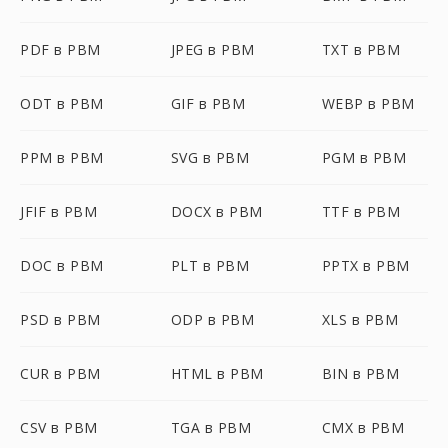
PDF в PBM
JPEG в PBM
TXT в PBM
ODT в PBM
GIF в PBM
WEBP в PBM
PPM в PBM
SVG в PBM
PGM в PBM
JFIF в PBM
DOCX в PBM
TTF в PBM
DOC в PBM
PLT в PBM
PPTX в PBM
PSD в PBM
ODP в PBM
XLS в PBM
CUR в PBM
HTML в PBM
BIN в PBM
CSV в PBM
TGA в PBM
CMX в PBM