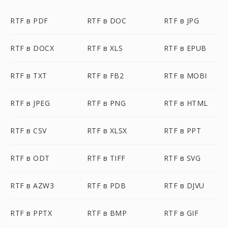
RTF в PDF
RTF в DOC
RTF в JPG
RTF в DOCX
RTF в XLS
RTF в EPUB
RTF в TXT
RTF в FB2
RTF в MOBI
RTF в JPEG
RTF в PNG
RTF в HTML
RTF в CSV
RTF в XLSX
RTF в PPT
RTF в ODT
RTF в TIFF
RTF в SVG
RTF в AZW3
RTF в PDB
RTF в DJVU
RTF в PPTX
RTF в BMP
RTF в GIF