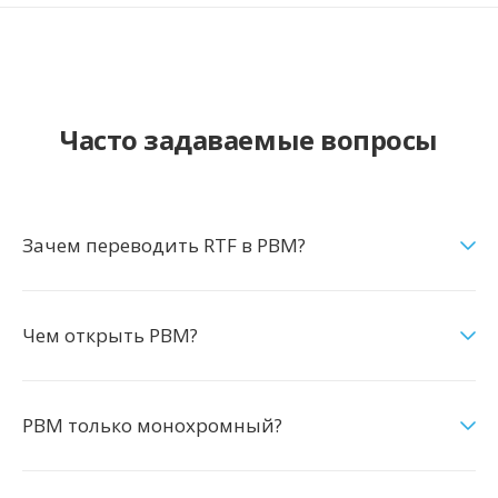
Часто задаваемые вопросы
Зачем переводить RTF в PBM?
Чем открыть PBM?
PBM только монохромный?