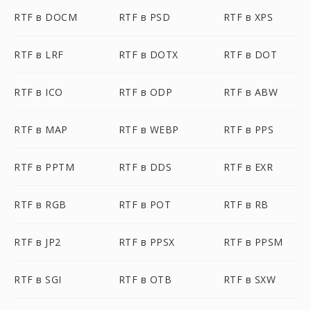
RTF в DOCM
RTF в PSD
RTF в XPS
RTF в LRF
RTF в DOTX
RTF в DOT
RTF в ICO
RTF в ODP
RTF в ABW
RTF в MAP
RTF в WEBP
RTF в PPS
RTF в PPTM
RTF в DDS
RTF в EXR
RTF в RGB
RTF в POT
RTF в RB
RTF в JP2
RTF в PPSX
RTF в PPSM
RTF в SGI
RTF в OTB
RTF в SXW