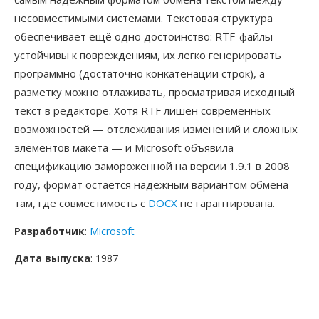
несовместимыми системами. Текстовая структура
обеспечивает ещё одно достоинство: RTF-файлы
устойчивы к повреждениям, их легко генерировать
программно (достаточно конкатенации строк), а
разметку можно отлаживать, просматривая исходный
текст в редакторе. Хотя RTF лишён современных
возможностей — отслеживания изменений и сложных
элементов макета — и Microsoft объявила
спецификацию замороженной на версии 1.9.1 в 2008
году, формат остаётся надёжным вариантом обмена
там, где совместимость с
DOCX
не гарантирована.
Разработчик
:
Microsoft
Дата выпуска
: 1987