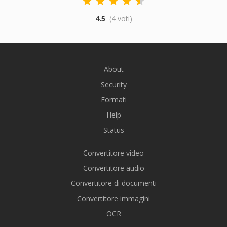
4.5
(4 voti)
About
Security
Formati
Help
Status
Convertitore video
Convertitore audio
Convertitore di documenti
Convertitore immagini
OCR