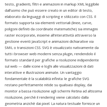
testo, gradienti, filtri e animazioni in markup XML leggibile
dall'uomo che può essere creato in un editor di testo,
elaborato da linguaggi di scripting e stilizzato con CSS. Il
formato supporta sia elementi vettoriali (linee, curve,
poligoni definiti da coordinate matematiche) sia immagini
raster incorporate, insieme all'interattività attraverso la
gestione eventi JavaScript e animazioni dichiarative via
SMIL o transizioni CSS. SVG è visualizzato nativamente da
tutti i browser web moderni senza plugin, rendendolo il
formato standard per grafiche a risoluzione indipendente
sul web — dalle icone e loghi alle visualizzazioni di dati
interattive e illustrazioni animate. Un vantaggio
fondamentale è la scalabilità infinita: le grafiche SVG
restano perfettamente nitide su qualsiasi display, dai
monitor a bassa risoluzione agli schermi Retina ad altissima
risoluzione, perchè il rendering viene calcolato dalla
geometria anzichè dai pixel. La natura testuale fornisce un