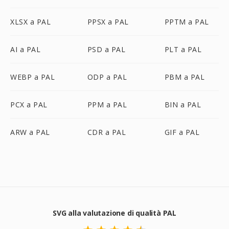
XLSX a PAL
PPSX a PAL
PPTM a PAL
AI a PAL
PSD a PAL
PLT a PAL
WEBP a PAL
ODP a PAL
PBM a PAL
PCX a PAL
PPM a PAL
BIN a PAL
ARW a PAL
CDR a PAL
GIF a PAL
SVG alla valutazione di qualità PAL