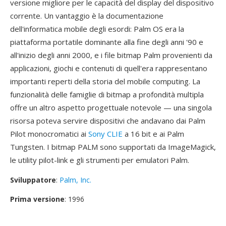
versione migliore per le capacità del display del dispositivo
corrente. Un vantaggio è la documentazione
dell'informatica mobile degli esordi: Palm OS era la
piattaforma portatile dominante alla fine degli anni '90 e
all'inizio degli anni 2000, e i file bitmap Palm provenienti da
applicazioni, giochi e contenuti di quell'era rappresentano
importanti reperti della storia del mobile computing. La
funzionalità delle famiglie di bitmap a profondità multipla
offre un altro aspetto progettuale notevole — una singola
risorsa poteva servire dispositivi che andavano dai Palm
Pilot monocromatici ai
Sony CLIE
a 16 bit e ai Palm
Tungsten. I bitmap PALM sono supportati da ImageMagick,
le utility pilot-link e gli strumenti per emulatori Palm.
Sviluppatore
:
Palm, Inc.
Prima versione
: 1996