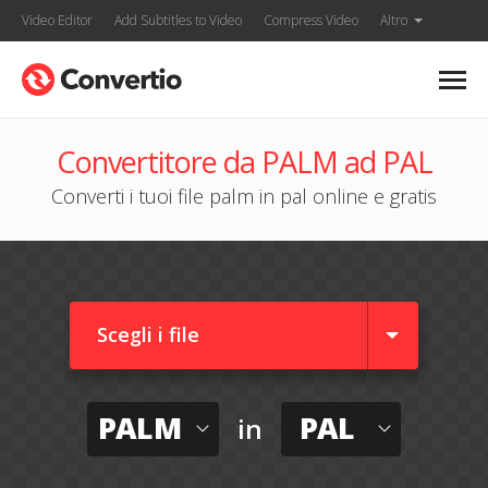
Video Editor
Add Subtitles to Video
Compress Video
Altro
Convertitore da PALM ad PAL
Converti i tuoi file palm in pal online e gratis
Scegli i file
PALM
PAL
in