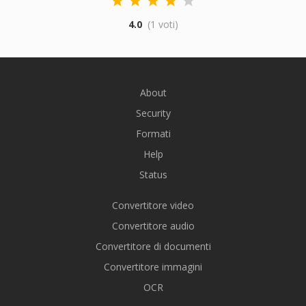
4.0
(1 voti)
About
Security
Formati
Help
Status
Convertitore video
Convertitore audio
Convertitore di documenti
Convertitore immagini
OCR