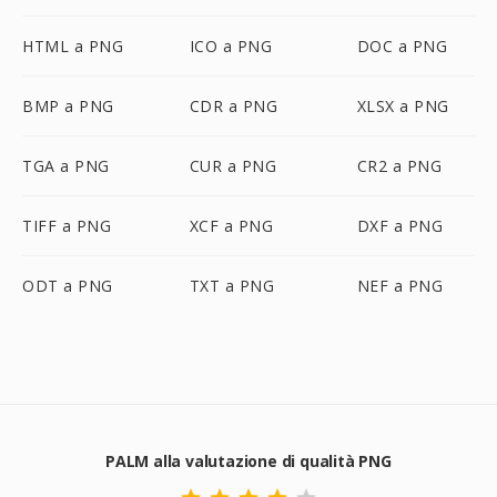
HTML a PNG
ICO a PNG
DOC a PNG
BMP a PNG
CDR a PNG
XLSX a PNG
TGA a PNG
CUR a PNG
CR2 a PNG
TIFF a PNG
XCF a PNG
DXF a PNG
ODT a PNG
TXT a PNG
NEF a PNG
PALM alla valutazione di qualità PNG