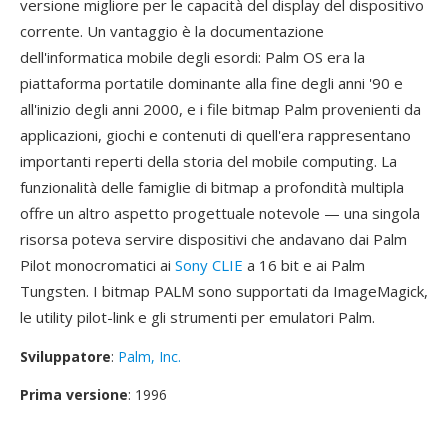
versione migliore per le capacità del display del dispositivo
corrente. Un vantaggio è la documentazione
dell'informatica mobile degli esordi: Palm OS era la
piattaforma portatile dominante alla fine degli anni '90 e
all'inizio degli anni 2000, e i file bitmap Palm provenienti da
applicazioni, giochi e contenuti di quell'era rappresentano
importanti reperti della storia del mobile computing. La
funzionalità delle famiglie di bitmap a profondità multipla
offre un altro aspetto progettuale notevole — una singola
risorsa poteva servire dispositivi che andavano dai Palm
Pilot monocromatici ai
Sony CLIE
a 16 bit e ai Palm
Tungsten. I bitmap PALM sono supportati da ImageMagick,
le utility pilot-link e gli strumenti per emulatori Palm.
Sviluppatore
:
Palm, Inc.
Prima versione
: 1996