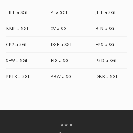
TIFF a SGI
AI a SGI
JFIF a SGI
BMP a SGI
XV a SGI
BIN a SGI
CR2 a SGI
DXF a SGI
EPS a SGI
SFW a SGI
FIG a SGI
PSD a SGI
PPTX a SGI
ABW a SGI
DBK a SGI
About