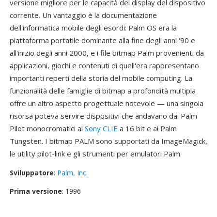
versione migliore per le capacità del display del dispositivo
corrente. Un vantaggio è la documentazione
dell'informatica mobile degli esordi: Palm OS era la
piattaforma portatile dominante alla fine degli anni '90 e
all'inizio degli anni 2000, e i file bitmap Palm provenienti da
applicazioni, giochi e contenuti di quell'era rappresentano
importanti reperti della storia del mobile computing. La
funzionalità delle famiglie di bitmap a profondità multipla
offre un altro aspetto progettuale notevole — una singola
risorsa poteva servire dispositivi che andavano dai Palm
Pilot monocromatici ai
Sony CLIE
a 16 bit e ai Palm
Tungsten. I bitmap PALM sono supportati da ImageMagick,
le utility pilot-link e gli strumenti per emulatori Palm.
Sviluppatore
:
Palm, Inc.
Prima versione
: 1996