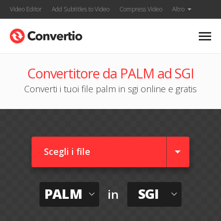
Video Editor
Add Subtitles to Video
Compress Video
Altro
Convertitore da PALM ad SGI
Converti i tuoi file palm in sgi online e gratis
Scegli i file
PALM
SGI
in