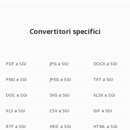
Convertitori specifici
PDF a SGI
JPG a SGI
DOCX a SGI
PNG a SGI
JPEG a SGI
TXT a SGI
DOC a SGI
SVG a SGI
XLSX a SGI
XLS a SGI
CSV a SGI
GIF a SGI
RTF a SGI
HEIC a SGI
HTML a SGI