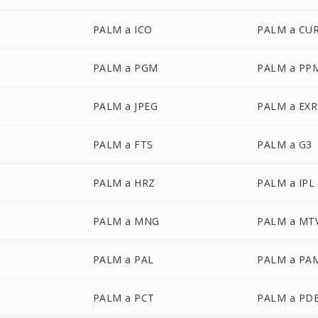
PALM a ICO
PALM a CU
PALM a PGM
PALM a PP
PALM a JPEG
PALM a EXR
PALM a FTS
PALM a G3
PALM a HRZ
PALM a IPL
PALM a MNG
PALM a MT
PALM a PAL
PALM a PA
PALM a PCT
PALM a PD