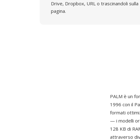
Drive, Dropbox, URL o trascinandoli sulla
pagina.
PALM è un for
1996 con il Pa
formati ottimi
— i modelli or
128 KB di RAM
attraverso div