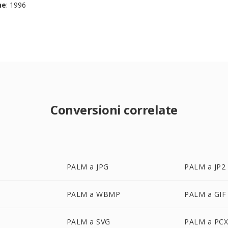
ne
: 1996
Conversioni correlate
PALM a JPG
PALM a JP2
PALM a WBMP
PALM a GIF
PALM a SVG
PALM a PC