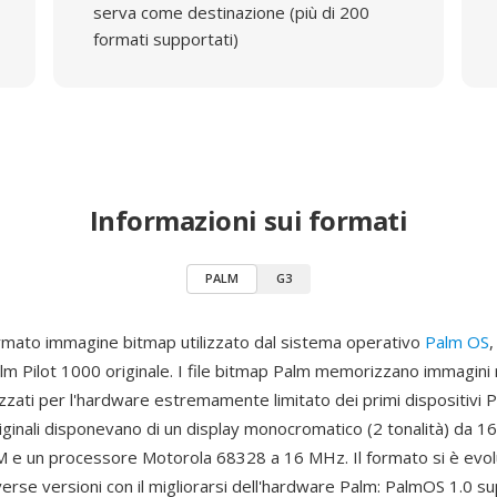
serva come destinazione (più di 200
formati supportati)
Informazioni sui formati
PALM
G3
mato immagine bitmap utilizzato dal sistema operativo
Palm OS
,
lm Pilot 1000 originale. I file bitmap Palm memorizzano immagini 
zzati per l'hardware estremamente limitato dei primi dispositivi P
iginali disponevano di un display monocromatico (2 tonalità) da 1
 e un processore Motorola 68328 a 16 MHz. Il formato si è evo
erse versioni con il migliorarsi dell'hardware Palm: PalmOS 1.0 su