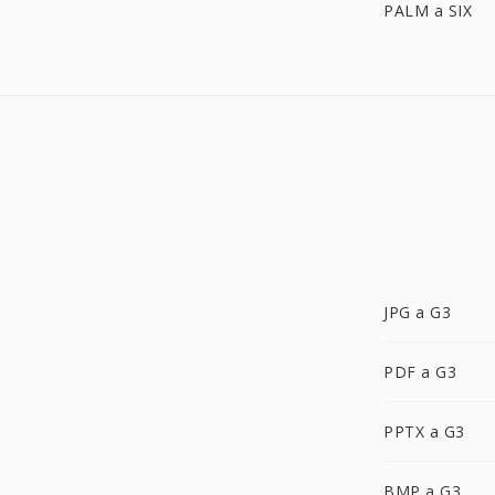
PALM a SIX
JPG a G3
PDF a G3
PPTX a G3
BMP a G3