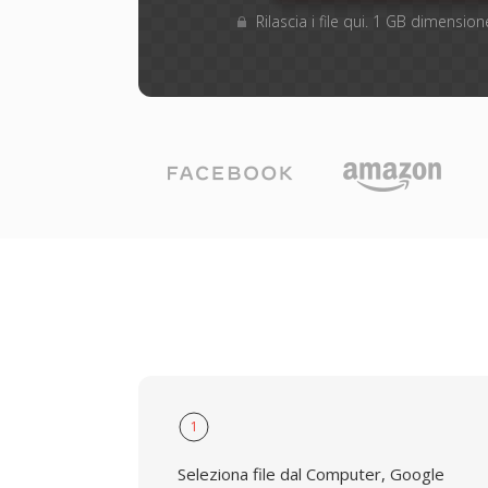
Rilascia i file qui. 1 GB dimensi
1
Seleziona file dal Computer, Google