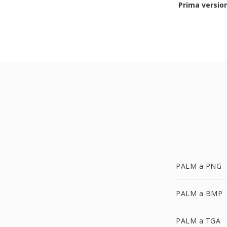
Prima versio
PALM a PNG
PALM a BMP
PALM a TGA