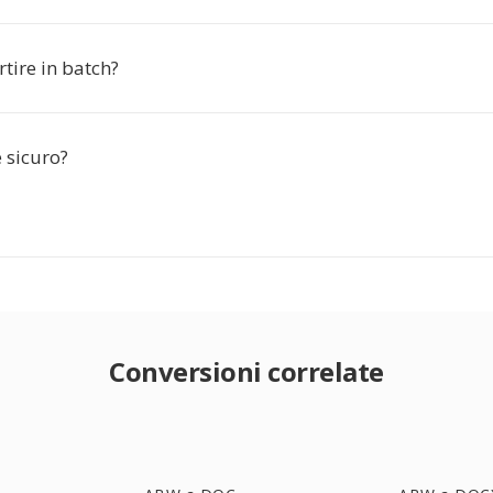
tire in batch?
è sicuro?
Conversioni correlate