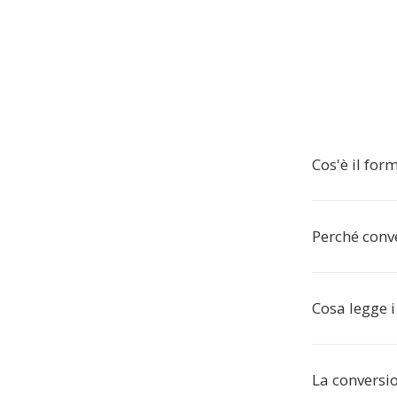
Cos'è il for
Perché conv
Cosa legge i 
La conversi