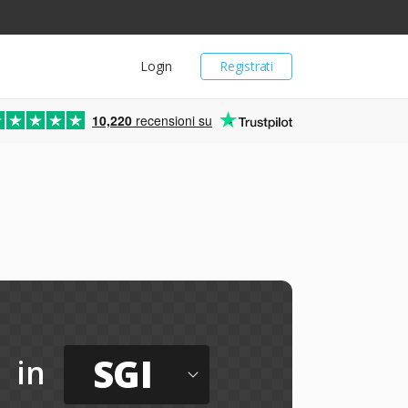
Login
Registrati
10,220
recensioni su
SGI
in