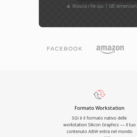
Rilascia i file qui. 1 GB dimensi
Formato Workstation
SGI è il formato nativo delle
workstation Silicon Graphics — il tuo
contenuto ABW entra nel mondo