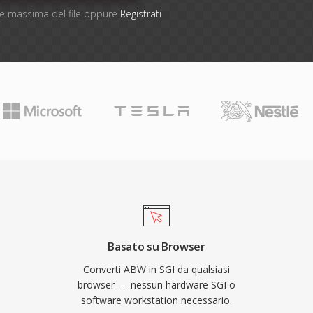
one massima del file oppure
Registrati
Basato su Browser
Converti ABW in SGI da qualsiasi
browser — nessun hardware SGI o
software workstation necessario.