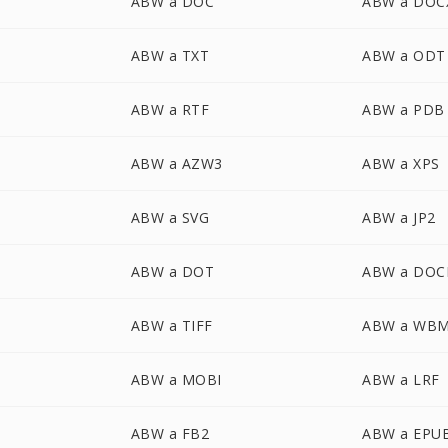
ABW a DOC
ABW a DOC
ABW a TXT
ABW a ODT
ABW a RTF
ABW a PDB
ABW a AZW3
ABW a XPS
ABW a SVG
ABW a JP2
ABW a DOT
ABW a DO
ABW a TIFF
ABW a WB
ABW a MOBI
ABW a LRF
ABW a FB2
ABW a EPU