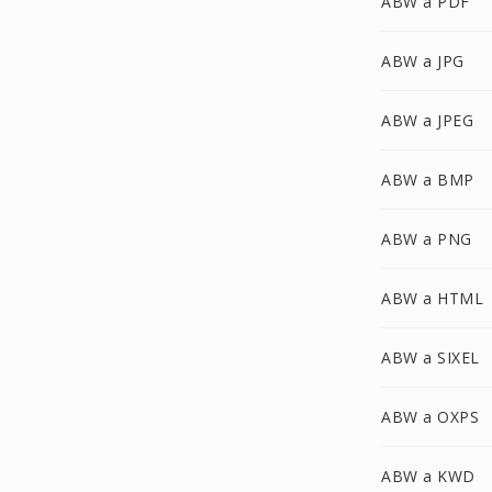
ABW a PDF
ABW a JPG
ABW a JPEG
ABW a BMP
ABW a PNG
ABW a HTML
ABW a SIXEL
ABW a OXPS
ABW a KWD