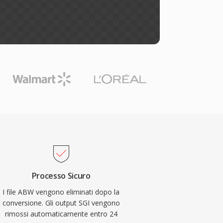
Processo Sicuro
I file ABW vengono eliminati dopo la
conversione. Gli output SGI vengono
rimossi automaticamente entro 24