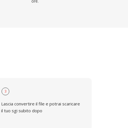
ore.
3
Lascia convertire il file e potrai scaricare
il tuo sgi subito dopo