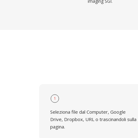
imaging SGI.
1
Seleziona file dal Computer, Google
Drive, Dropbox, URL o trascinandoli sulla
pagina.