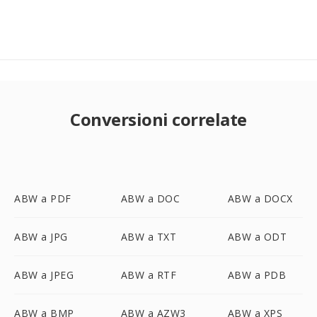
Conversioni correlate
ABW a PDF
ABW a DOC
ABW a DOCX
ABW a JPG
ABW a TXT
ABW a ODT
ABW a JPEG
ABW a RTF
ABW a PDB
ABW a BMP
ABW a AZW3
ABW a XPS