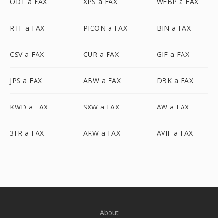
ODT a FAX
XPS a FAX
WEBP a FAX
RTF a FAX
PICON a FAX
BIN a FAX
CSV a FAX
CUR a FAX
GIF a FAX
JPS a FAX
ABW a FAX
DBK a FAX
KWD a FAX
SXW a FAX
AW a FAX
3FR a FAX
ARW a FAX
AVIF a FAX
About