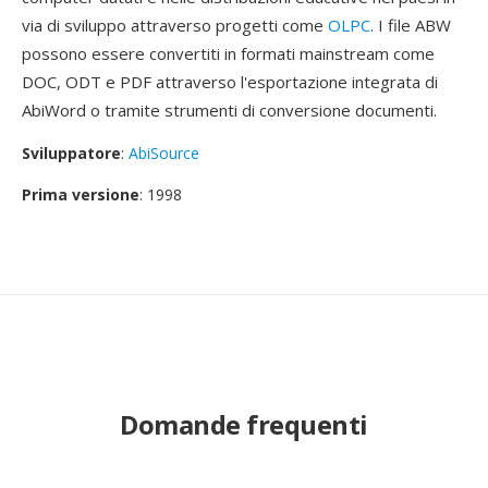
via di sviluppo attraverso progetti come
OLPC
. I file ABW
possono essere convertiti in formati mainstream come
DOC, ODT e PDF attraverso l'esportazione integrata di
AbiWord o tramite strumenti di conversione documenti.
Sviluppatore
:
AbiSource
Prima versione
: 1998
Domande frequenti