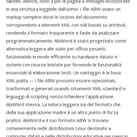
tabelle, elenchi, note a piè di pagina e immagini incorporate
in una struttura leggibile dall'uomo. I file ABW usano un
markup semplice dove le sezioni del documento
corrispondono a elementi XML con stili basati su attributi,
rendendo il formato trasparente e facile da analizzare
programmaticamente. AbiWord è stato progettato come
alternativa leggera alle suite per ufficio pesanti,
funzionando in modo efficiente su hardware datato e
sistemi con risorse limitate pur fornendo le funzionalità
essenziali di elaborazione testi. Un vantaggio è la base
XML pulita — i file ABW possono essere ispezionati,
trasformati e generati usando strumenti XML standard e
linguaggi di scripting senza richiedere l'applicazione
AbiWord stessa. La natura leggera sia del formato che
della sua applicazione madre è un altro punto di forza
pratico: AbiWord e il suo formato ABW si trovano
comunemente nelle distribuzioni Linux destinate a
computer datati e nelle distribuzioni educative nei paesi in