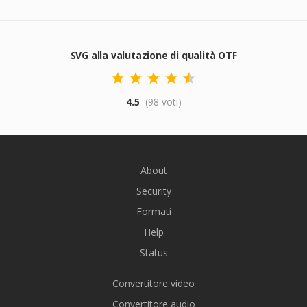
SVG alla valutazione di qualità OTF
4.5
(98 voti)
About
Security
Formati
Help
Status
Convertitore video
Convertitore audio