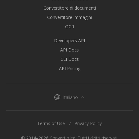
Convertitore di documenti
Convertitore immagini
OCR
Developers API
API Docs
CLI Docs
API Pricing
Italiano
Terms of Use
Privacy Policy
© 2014–2026 Convertio ltd. Tutti i diritti riservati.