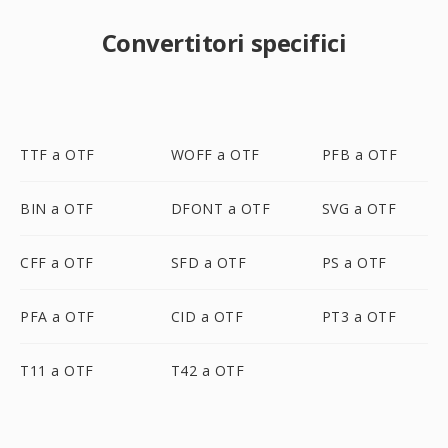
Convertitori specifici
TTF a OTF
WOFF a OTF
PFB a OTF
BIN a OTF
DFONT a OTF
SVG a OTF
CFF a OTF
SFD a OTF
PS a OTF
PFA a OTF
CID a OTF
PT3 a OTF
T11 a OTF
T42 a OTF