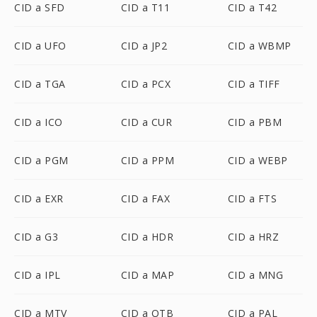
CID a SFD
CID a T11
CID a T42
CID a UFO
CID a JP2
CID a WBMP
CID a TGA
CID a PCX
CID a TIFF
CID a ICO
CID a CUR
CID a PBM
CID a PGM
CID a PPM
CID a WEBP
CID a EXR
CID a FAX
CID a FTS
CID a G3
CID a HDR
CID a HRZ
CID a IPL
CID a MAP
CID a MNG
CID a MTV
CID a OTB
CID a PAL