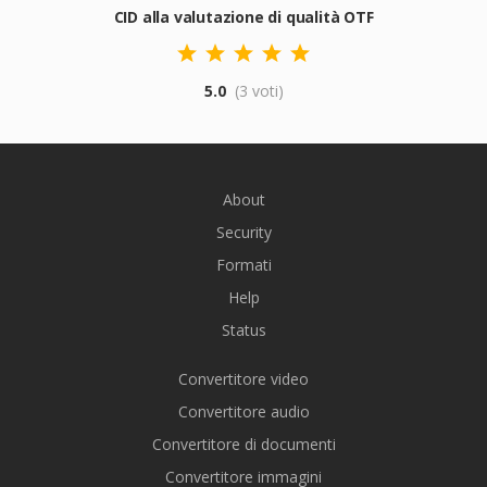
CID alla valutazione di qualità OTF
5.0
(3 voti)
About
Security
Formati
Help
Status
Convertitore video
Convertitore audio
Convertitore di documenti
Convertitore immagini