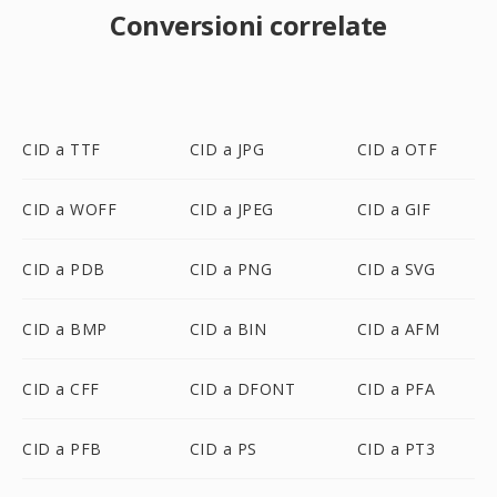
Conversioni correlate
CID a TTF
CID a JPG
CID a OTF
CID a WOFF
CID a JPEG
CID a GIF
CID a PDB
CID a PNG
CID a SVG
CID a BMP
CID a BIN
CID a AFM
CID a CFF
CID a DFONT
CID a PFA
CID a PFB
CID a PS
CID a PT3