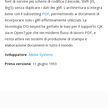
font di servire più schemi di codifica (Unicode, Shift-JIS,
Big5) senza duplicare i dati dei glifi. L'architettura si integra
bene con il subsetting
PDF
, permettendo ai documenti di
incorporare solo i glifi effettivamente utilizzati. La
tecnologia CID-keyed ha gettato le basi per il supporto CJK
sia in OpenType che nei moderni flussi di lavoro PDF, e
resta attiva nei sistemi di produzione di stampa e
elaborazione documenti in tutto il mondo.
Sviluppatore
:
Adobe Systems
Prima versione
: 11 giugno 1993