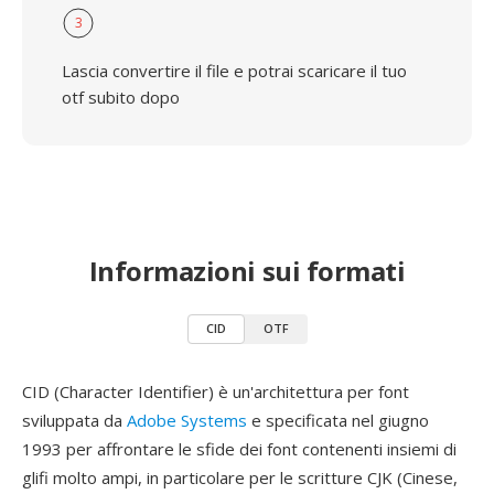
3
Lascia convertire il file e potrai scaricare il tuo
otf subito dopo
Informazioni sui formati
CID
OTF
CID (Character Identifier) è un'architettura per font
sviluppata da
Adobe Systems
e specificata nel giugno
1993 per affrontare le sfide dei font contenenti insiemi di
glifi molto ampi, in particolare per le scritture CJK (Cinese,