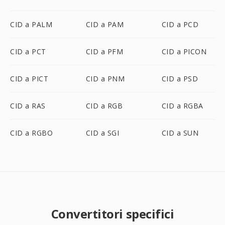
CID a PALM
CID a PAM
CID a PCD
CID a PCT
CID a PFM
CID a PICON
CID a PICT
CID a PNM
CID a PSD
CID a RAS
CID a RGB
CID a RGBA
CID a RGBO
CID a SGI
CID a SUN
Convertitori specifici