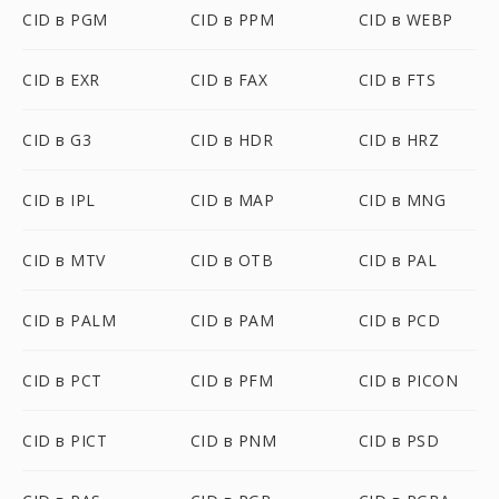
CID в PGM
CID в PPM
CID в WEBP
CID в EXR
CID в FAX
CID в FTS
CID в G3
CID в HDR
CID в HRZ
CID в IPL
CID в MAP
CID в MNG
CID в MTV
CID в OTB
CID в PAL
CID в PALM
CID в PAM
CID в PCD
CID в PCT
CID в PFM
CID в PICON
CID в PICT
CID в PNM
CID в PSD