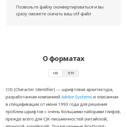
Позвольте файлу сконвертироваться и вы
сразу сможете скачать ваш otf-файл
О форматах
CID
OTF
CID (Character Identifier) — шрифтовая архитектура,
разработанная компанией
Adobe Systems
и описанная
в спецификации от июня 1993 года для решения
проблем шрифтов с очень большими наборами глифов,
прежде всего для CJK-письменностей (китайской,
японской, корейской). Традиционные PostScript-