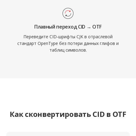
Плавный переход CID → OTF
Переведите CID-шрифты CJK в отраслевой
стандарт OpenType без потери данных глифов и
таблиц символов.
Как сконвертировать CID в OTF