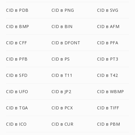
CID в PDB
CID в PNG
CID в SVG
CID в BMP
CID в BIN
CID в AFM
CID в CFF
CID в DFONT
CID в PFA
CID в PFB
CID в PS
CID в PT3
CID в SFD
CID в T11
CID в T42
CID в UFO
CID в JP2
CID в WBMP
CID в TGA
CID в PCX
CID в TIFF
CID в ICO
CID в CUR
CID в PBM