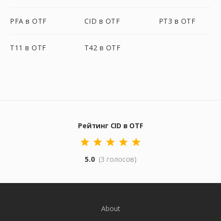
PFA в OTF
CID в OTF
PT3 в OTF
T11 в OTF
T42 в OTF
Рейтинг CID в OTF
5.0
(3 голосов)
About