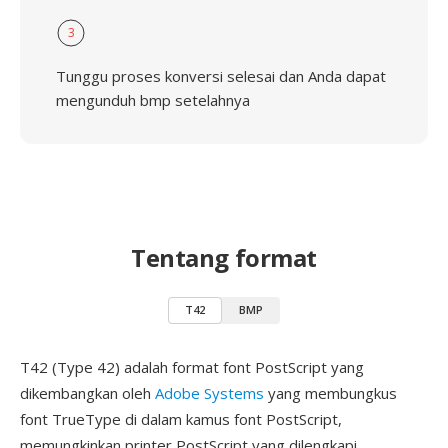
3
Tunggu proses konversi selesai dan Anda dapat
mengunduh bmp setelahnya
Tentang format
T42
BMP
T42 (Type 42) adalah format font PostScript yang
dikembangkan oleh
Adobe Systems
yang membungkus
font TrueType di dalam kamus font PostScript,
memungkinkan printer PostScript yang dilengkapi