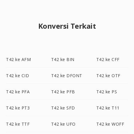
Konversi Terkait
T42 ke AFM
T42 ke BIN
T42 ke CFF
T42 ke CID
T42 ke DFONT
T42 ke OTF
T42 ke PFA
T42 ke PFB
T42 ke PS
T42 ke PT3
T42 ke SFD
T42 ke T11
T42 ke TTF
T42 ke UFO
T42 ke WOFF