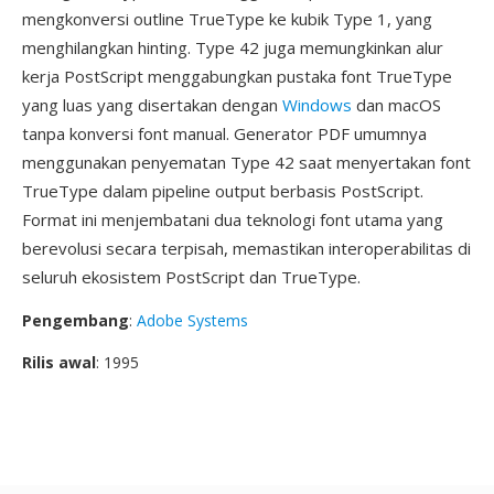
mengkonversi outline TrueType ke kubik Type 1, yang
menghilangkan hinting. Type 42 juga memungkinkan alur
kerja PostScript menggabungkan pustaka font TrueType
yang luas yang disertakan dengan
Windows
dan macOS
tanpa konversi font manual. Generator PDF umumnya
menggunakan penyematan Type 42 saat menyertakan font
TrueType dalam pipeline output berbasis PostScript.
Format ini menjembatani dua teknologi font utama yang
berevolusi secara terpisah, memastikan interoperabilitas di
seluruh ekosistem PostScript dan TrueType.
Pengembang
:
Adobe Systems
Rilis awal
: 1995