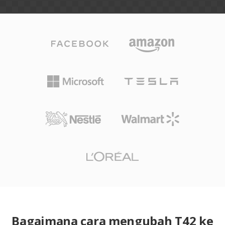
Bagaimana cara mengubah T42 ke