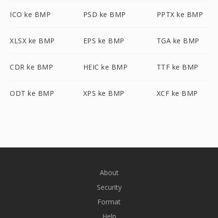
ICO ke BMP
PSD ke BMP
PPTX ke BMP
XLSX ke BMP
EPS ke BMP
TGA ke BMP
CDR ke BMP
HEIC ke BMP
TTF ke BMP
ODT ke BMP
XPS ke BMP
XCF ke BMP
About
Security
Format
Help