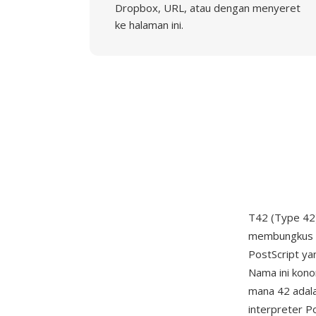
Dropbox, URL, atau dengan menyeret
ke halaman ini.
T42 (Type 42)
membungkus f
PostScript ya
Nama ini kono
mana 42 adal
interpreter 