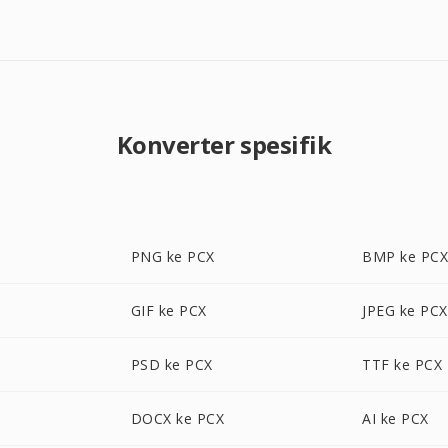
Konverter spesifik
PNG ke PCX
BMP ke PC
GIF ke PCX
JPEG ke PCX
PSD ke PCX
TTF ke PCX
DOCX ke PCX
AI ke PCX