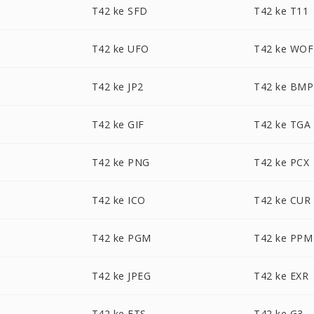
T42 ke SFD
T42 ke T11
T42 ke UFO
T42 ke WOF
T42 ke JP2
T42 ke BMP
T42 ke GIF
T42 ke TGA
T42 ke PNG
T42 ke PCX
T42 ke ICO
T42 ke CUR
T42 ke PGM
T42 ke PPM
T42 ke JPEG
T42 ke EXR
T42 ke FTS
T42 ke G3