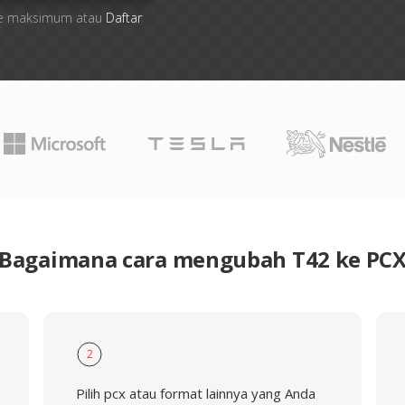
 file maksimum atau
Daftar
Bagaimana cara mengubah T42 ke PC
2
Pilih pcx atau format lainnya yang Anda