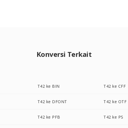
Konversi Terkait
T42 ke BIN
T42 ke CFF
T42 ke DFONT
T42 ke OTF
T42 ke PFB
T42 ke PS