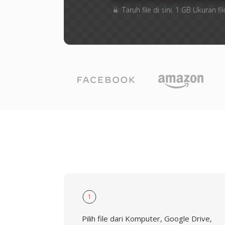
Taruh file di sini. 1 GB Ukuran
1
Pilih file dari Komputer, Google Drive,