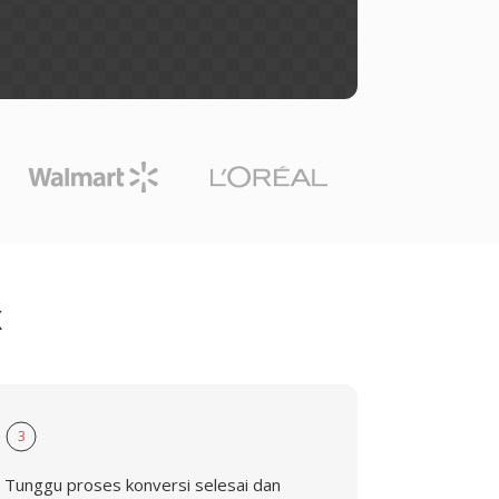
X
3
Tunggu proses konversi selesai dan