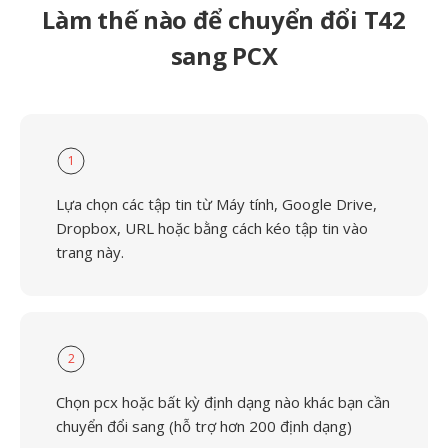
Làm thế nào để chuyển đổi T42
sang PCX
1
Lựa chọn các tập tin từ Máy tính, Google Drive,
Dropbox, URL hoặc bằng cách kéo tập tin vào
trang này.
2
Chọn pcx hoặc bất kỳ định dạng nào khác bạn cần
chuyển đổi sang (hỗ trợ hơn 200 định dạng)