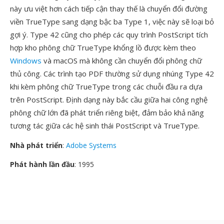
này ưu việt hơn cách tiếp cận thay thế là chuyển đổi đường
viền TrueType sang dạng bậc ba Type 1, việc này sẽ loại bỏ
gợi ý. Type 42 cũng cho phép các quy trình PostScript tích
hợp kho phông chữ TrueType khổng lồ được kèm theo
Windows
và macOS mà không cần chuyển đổi phông chữ
thủ công. Các trình tạo PDF thường sử dụng nhúng Type 42
khi kèm phông chữ TrueType trong các chuỗi đầu ra dựa
trên PostScript. Định dạng này bắc cầu giữa hai công nghệ
phông chữ lớn đã phát triển riêng biệt, đảm bảo khả năng
tương tác giữa các hệ sinh thái PostScript và TrueType.
Nhà phát triển
:
Adobe Systems
Phát hành lần đầu
: 1995