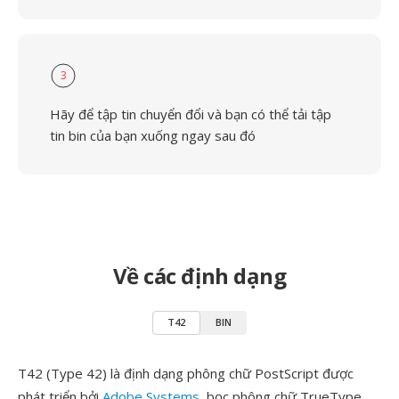
3
Hãy để tập tin chuyển đổi và bạn có thể tải tập
tin bin của bạn xuống ngay sau đó
Về các định dạng
T42
BIN
T42 (Type 42) là định dạng phông chữ PostScript được
phát triển bởi
Adobe Systems
, bọc phông chữ TrueType