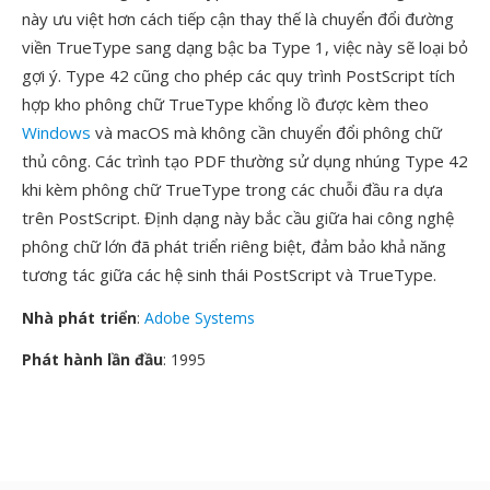
này ưu việt hơn cách tiếp cận thay thế là chuyển đổi đường
viền TrueType sang dạng bậc ba Type 1, việc này sẽ loại bỏ
gợi ý. Type 42 cũng cho phép các quy trình PostScript tích
hợp kho phông chữ TrueType khổng lồ được kèm theo
Windows
và macOS mà không cần chuyển đổi phông chữ
thủ công. Các trình tạo PDF thường sử dụng nhúng Type 42
khi kèm phông chữ TrueType trong các chuỗi đầu ra dựa
trên PostScript. Định dạng này bắc cầu giữa hai công nghệ
phông chữ lớn đã phát triển riêng biệt, đảm bảo khả năng
tương tác giữa các hệ sinh thái PostScript và TrueType.
Nhà phát triển
:
Adobe Systems
Phát hành lần đầu
: 1995