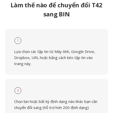
Làm thế nào để chuyển đổi T42
sang BIN
1
Lựa chọn các tập tin từ Máy tính, Google Drive,
Dropbox, URL hoặc bằng cách kéo tập tin vào
trang này.
2
Chọn bin hoặc bất kỳ định dạng nào khác bạn cần
chuyển đổi sang (hỗ trợ hơn 200 định dạng)