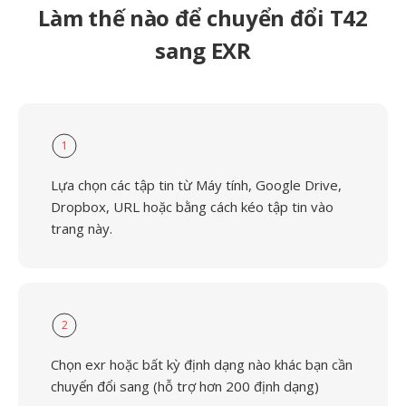
Làm thế nào để chuyển đổi T42
sang EXR
1
Lựa chọn các tập tin từ Máy tính, Google Drive,
Dropbox, URL hoặc bằng cách kéo tập tin vào
trang này.
2
Chọn exr hoặc bất kỳ định dạng nào khác bạn cần
chuyển đổi sang (hỗ trợ hơn 200 định dạng)