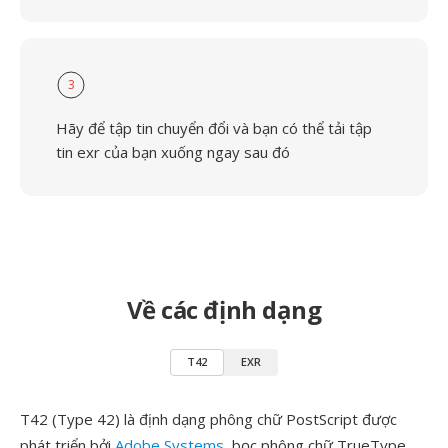
3
Hãy để tập tin chuyển đổi và bạn có thể tải tập
tin exr của bạn xuống ngay sau đó
Về các định dạng
T42
EXR
T42 (Type 42) là định dạng phông chữ PostScript được
phát triển bởi
Adobe Systems
, bọc phông chữ TrueType