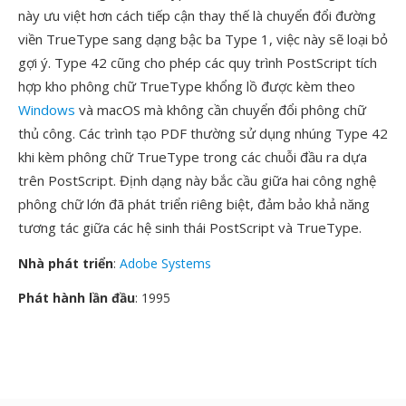
này ưu việt hơn cách tiếp cận thay thế là chuyển đổi đường
viền TrueType sang dạng bậc ba Type 1, việc này sẽ loại bỏ
gợi ý. Type 42 cũng cho phép các quy trình PostScript tích
hợp kho phông chữ TrueType khổng lồ được kèm theo
Windows
và macOS mà không cần chuyển đổi phông chữ
thủ công. Các trình tạo PDF thường sử dụng nhúng Type 42
khi kèm phông chữ TrueType trong các chuỗi đầu ra dựa
trên PostScript. Định dạng này bắc cầu giữa hai công nghệ
phông chữ lớn đã phát triển riêng biệt, đảm bảo khả năng
tương tác giữa các hệ sinh thái PostScript và TrueType.
Nhà phát triển
:
Adobe Systems
Phát hành lần đầu
: 1995