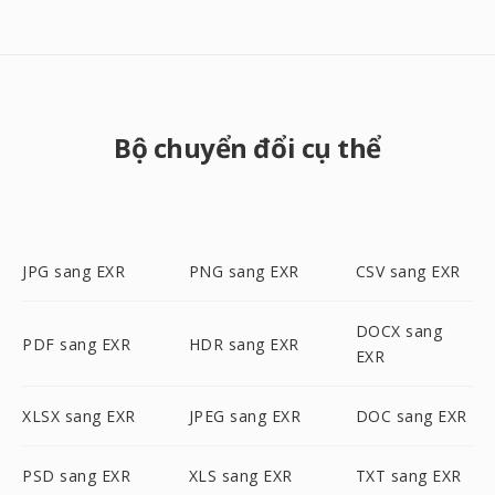
Bộ chuyển đổi cụ thể
JPG sang EXR
PNG sang EXR
CSV sang EXR
DOCX sang
PDF sang EXR
HDR sang EXR
EXR
XLSX sang EXR
JPEG sang EXR
DOC sang EXR
PSD sang EXR
XLS sang EXR
TXT sang EXR