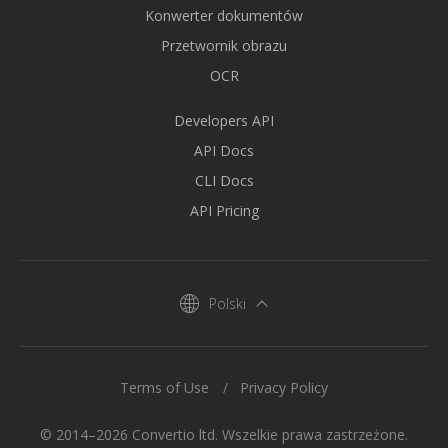
Konwerter dokumentów
Przetwornik obrazu
OCR
Developers API
API Docs
CLI Docs
API Pricing
Polski
Terms of Use
Privacy Policy
© 2014–2026 Convertio ltd. Wszelkie prawa zastrzeżone.