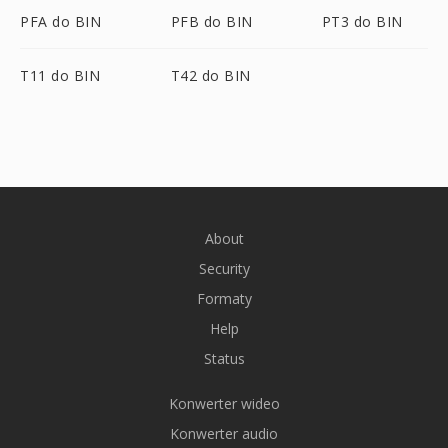
PFA do BIN
PFB do BIN
PT3 do BIN
T11 do BIN
T42 do BIN
About
Security
Formaty
Help
Status
Konwerter wideo
Konwerter audio