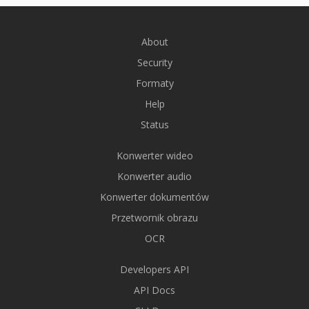
About
Security
Formaty
Help
Status
Konwerter wideo
Konwerter audio
Konwerter dokumentów
Przetwornik obrazu
OCR
Developers API
API Docs