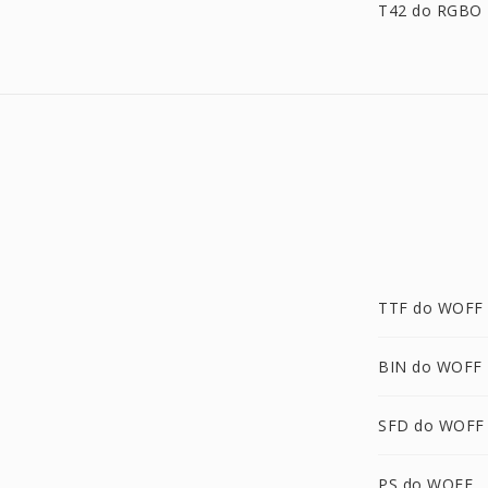
T42 do RGBO
TTF do WOFF
BIN do WOFF
SFD do WOFF
PS do WOFF