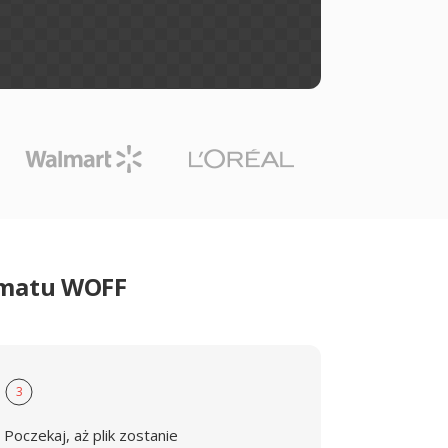
rmatu WOFF
3
Poczekaj, aż plik zostanie