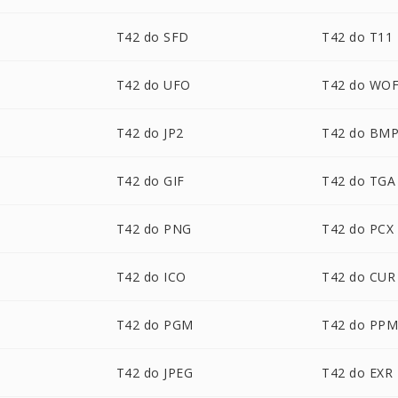
T42 do SFD
T42 do T11
T42 do UFO
T42 do WO
T42 do JP2
T42 do BM
T42 do GIF
T42 do TGA
T42 do PNG
T42 do PCX
T42 do ICO
T42 do CUR
T42 do PGM
T42 do PP
T42 do JPEG
T42 do EXR