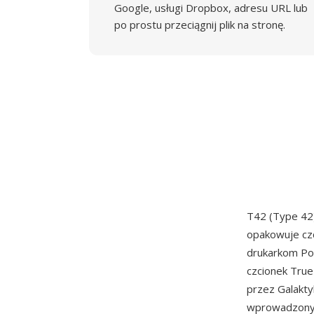
Google, usługi Dropbox, adresu URL lub
po prostu przeciągnij plik na stronę.
T42 (Type 42
opakowuje czc
drukarkom Po
czcionek Tru
przez Galakty
wprowadzony w