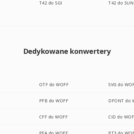
T42 do SGI
T42 do SUN
Dedykowane konwertery
OTF do WOFF
SVG do WO
PFB do WOFF
DFONT do 
CFF do WOFF
CID do WO
PFA do WOFF
PT3 do WO