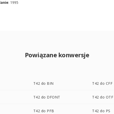
danie
: 1995
Powiązane konwersje
T42 do BIN
T42 do CFF
T42 do DFONT
T42 do OTF
T42 do PFB
T42 do PS