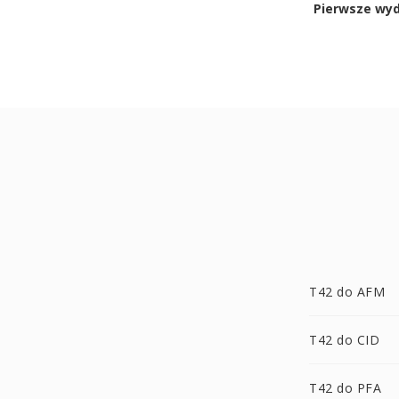
Pierwsze wy
T42 do AFM
T42 do CID
T42 do PFA