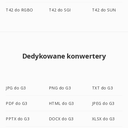
T42 do RGBO
T42 do SGI
T42 do SUN
Dedykowane konwertery
JPG do G3
PNG do G3
TXT do G3
PDF do G3
HTML do G3
JPEG do G3
PPTX do G3
DOCX do G3
XLSX do G3