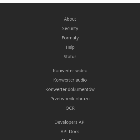
About
Security
Formaty
Help
Status
Konwerter wideo
Konwerter audio
Konwerter dokumentów
Przetwornik obrazu
OCR
Developers API
API Docs