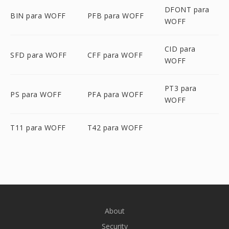
DFONT para
BIN para WOFF
PFB para WOFF
WOFF
CID para
SFD para WOFF
CFF para WOFF
WOFF
PT3 para
PS para WOFF
PFA para WOFF
WOFF
T11 para WOFF
T42 para WOFF
About
Security