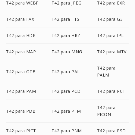
T42 para WEBP
T42 para JPEG
T42 para EXR
T42 para FAX
T42 para FTS
T42 para G3
T42 para HDR
T42 para HRZ
T42 para IPL
T42 para MAP
T42 para MNG
T42 para MTV
T42 para
T42 para OTB
T42 para PAL
PALM
T42 para PAM
T42 para PCD
T42 para PCT
T42 para
T42 para PDB
T42 para PFM
PICON
T42 para PICT
T42 para PNM
T42 para PSD