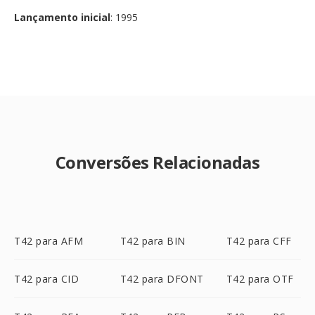
Lançamento inicial
: 1995
Conversões Relacionadas
T42 para AFM
T42 para BIN
T42 para CFF
T42 para CID
T42 para DFONT
T42 para OTF