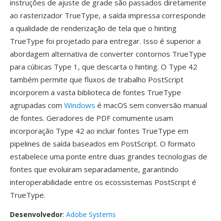
instruções de ajuste de grade são passados diretamente
ao rasterizador TrueType, a saída impressa corresponde
a qualidade de renderização de tela que o hinting
TrueType foi projetado para entregar. Isso é superior a
abordagem alternativa de converter contornos TrueType
para cúbicas Type 1, que descarta o hinting. O Type 42
também permite que fluxos de trabalho PostScript
incorporem a vasta biblioteca de fontes TrueType
agrupadas com
Windows
é macOS sem conversão manual
de fontes. Geradores de PDF comumente usam
incorporação Type 42 ao incluir fontes TrueType em
pipelines de saída baseados em PostScript. O formato
estabelece uma ponte entre duas grandes tecnologias de
fontes que evoluiram separadamente, garantindo
interoperabilidade entre os ecossistemas PostScript é
TrueType.
Desenvolvedor
:
Adobe Systems