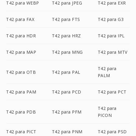
T42 para WEBP
T42 para JPEG
T42 para EXR
T42 para FAX
T42 para FTS
T42 para G3
T42 para HDR
T42 para HRZ
T42 para IPL
T42 para MAP
T42 para MNG
T42 para MTV
T42 para
T42 para OTB
T42 para PAL
PALM
T42 para PAM
T42 para PCD
T42 para PCT
T42 para
T42 para PDB
T42 para PFM
PICON
T42 para PICT
T42 para PNM
T42 para PSD