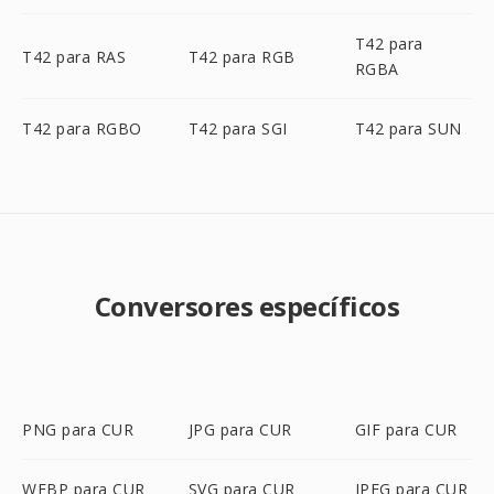
T42 para
T42 para RAS
T42 para RGB
RGBA
T42 para RGBO
T42 para SGI
T42 para SUN
Conversores específicos
PNG para CUR
JPG para CUR
GIF para CUR
WEBP para CUR
SVG para CUR
JPEG para CUR