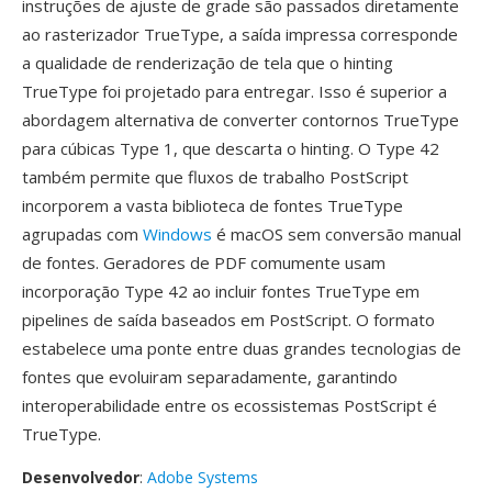
instruções de ajuste de grade são passados diretamente
ao rasterizador TrueType, a saída impressa corresponde
a qualidade de renderização de tela que o hinting
TrueType foi projetado para entregar. Isso é superior a
abordagem alternativa de converter contornos TrueType
para cúbicas Type 1, que descarta o hinting. O Type 42
também permite que fluxos de trabalho PostScript
incorporem a vasta biblioteca de fontes TrueType
agrupadas com
Windows
é macOS sem conversão manual
de fontes. Geradores de PDF comumente usam
incorporação Type 42 ao incluir fontes TrueType em
pipelines de saída baseados em PostScript. O formato
estabelece uma ponte entre duas grandes tecnologias de
fontes que evoluiram separadamente, garantindo
interoperabilidade entre os ecossistemas PostScript é
TrueType.
Desenvolvedor
:
Adobe Systems