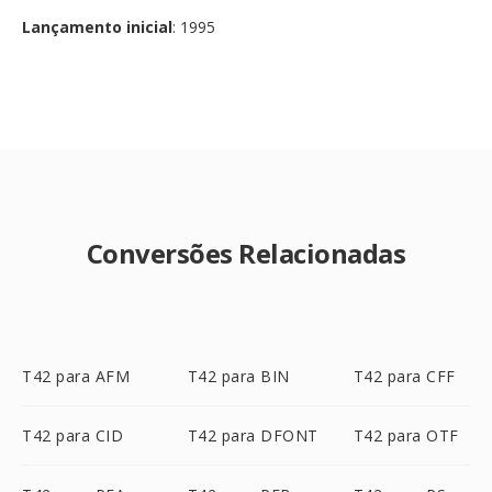
Lançamento inicial
: 1995
Conversões Relacionadas
T42 para AFM
T42 para BIN
T42 para CFF
T42 para CID
T42 para DFONT
T42 para OTF