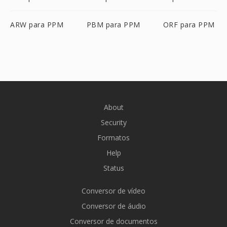
ARW para PPM
PBM para PPM
ORF para PPM
About
Security
Formatos
Help
Status
Conversor de vídeo
Conversor de áudio
Conversor de documentos