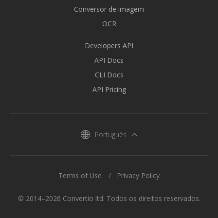
Conversor de imagem
OCR
Developers API
API Docs
CLI Docs
API Pricing
Português
Terms of Use
Privacy Policy
© 2014–2026 Convertio ltd. Todos os direitos reservados.