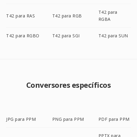
T42 para
T42 para RAS
T42 para RGB
RGBA
T42 para RGBO
T42 para SGI
T42 para SUN
Conversores específicos
JPG para PPM
PNG para PPM
PDF para PPM
PPTX para