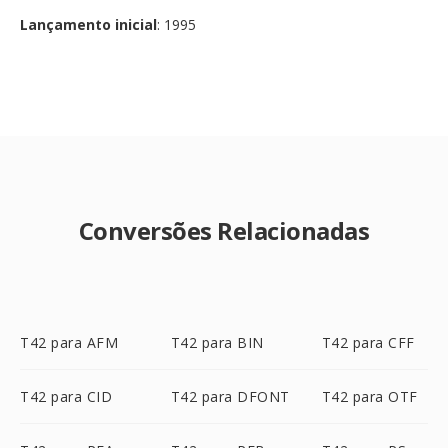
Lançamento inicial
: 1995
Conversões Relacionadas
T42 para AFM
T42 para BIN
T42 para CFF
T42 para CID
T42 para DFONT
T42 para OTF