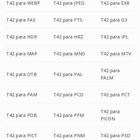
T42 para WEBP
T42 para JPEG
T42 para EXR
T42 para FAX
T42 para FTS
T42 para G3
T42 para HDR
T42 para HRZ
T42 para IPL
T42 para MAP
T42 para MNG
T42 para MTV
T42 para
T42 para OTB
T42 para PAL
PALM
T42 para PAM
T42 para PCD
T42 para PCT
T42 para
T42 para PDB
T42 para PFM
PICON
T42 para PICT
T42 para PNM
T42 para PSD