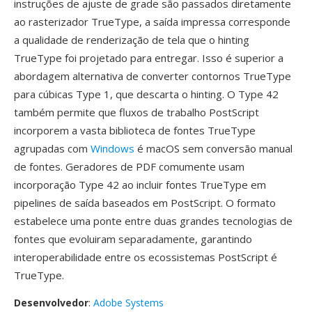
instruções de ajuste de grade são passados diretamente
ao rasterizador TrueType, a saída impressa corresponde
a qualidade de renderização de tela que o hinting
TrueType foi projetado para entregar. Isso é superior a
abordagem alternativa de converter contornos TrueType
para cúbicas Type 1, que descarta o hinting. O Type 42
também permite que fluxos de trabalho PostScript
incorporem a vasta biblioteca de fontes TrueType
agrupadas com
Windows
é macOS sem conversão manual
de fontes. Geradores de PDF comumente usam
incorporação Type 42 ao incluir fontes TrueType em
pipelines de saída baseados em PostScript. O formato
estabelece uma ponte entre duas grandes tecnologias de
fontes que evoluiram separadamente, garantindo
interoperabilidade entre os ecossistemas PostScript é
TrueType.
Desenvolvedor
:
Adobe Systems