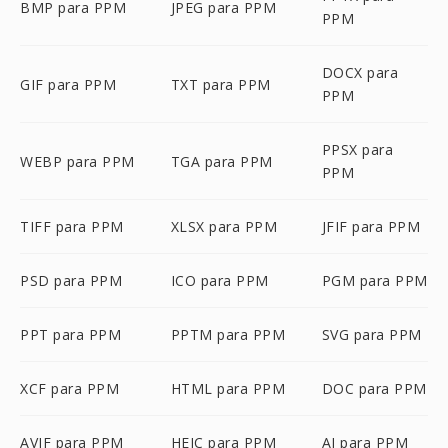
BMP para PPM
JPEG para PPM
PPM
DOCX para
GIF para PPM
TXT para PPM
PPM
PPSX para
WEBP para PPM
TGA para PPM
PPM
TIFF para PPM
XLSX para PPM
JFIF para PPM
PSD para PPM
ICO para PPM
PGM para PPM
PPT para PPM
PPTM para PPM
SVG para PPM
XCF para PPM
HTML para PPM
DOC para PPM
AVIF para PPM
HEIC para PPM
AI para PPM