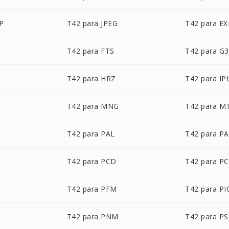
P
T42 para JPEG
T42 para EX
T42 para FTS
T42 para G3
T42 para HRZ
T42 para IP
T42 para MNG
T42 para M
T42 para PAL
T42 para P
T42 para PCD
T42 para P
T42 para PFM
T42 para P
T42 para PNM
T42 para P