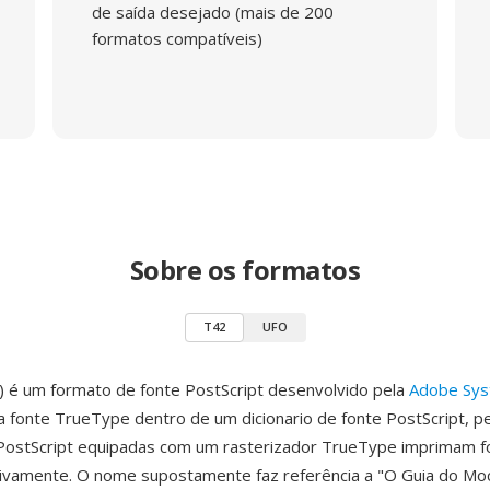
de saída desejado (mais de 200
formatos compatíveis)
Sobre os formatos
T42
UFO
 é um formato de fonte PostScript desenvolvido pela
Adobe Sy
 fonte TrueType dentro de um dicionario de fonte PostScript, p
PostScript equipadas com um rasterizador TrueType imprimam f
vamente. O nome supostamente faz referência a "O Guia do Moc