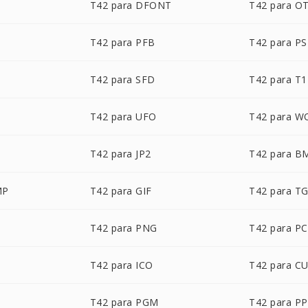
T42 para DFONT
T42 para O
T42 para PFB
T42 para PS
T42 para SFD
T42 para T1
T42 para UFO
T42 para W
T42 para JP2
T42 para B
MP
T42 para GIF
T42 para T
T42 para PNG
T42 para P
T42 para ICO
T42 para C
T42 para PGM
T42 para P