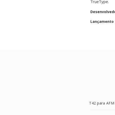
TrueType.
Desenvolved
Lançamento i
T42 para AFM