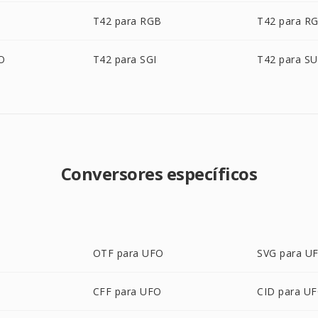
T42 para RGB
T42 para R
O
T42 para SGI
T42 para S
Conversores específicos
OTF para UFO
SVG para U
CFF para UFO
CID para U