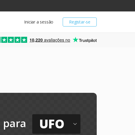
Iniciar a sessão
Registar-se
10,220
avaliações no
UFO
para