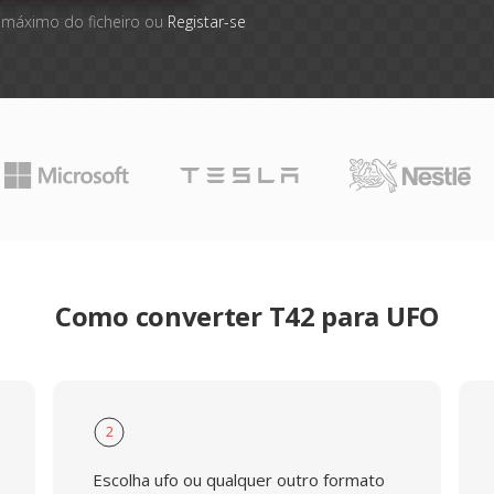
 máximo do ficheiro ou
Registar-se
Como converter T42 para UFO
2
Escolha ufo ou qualquer outro formato