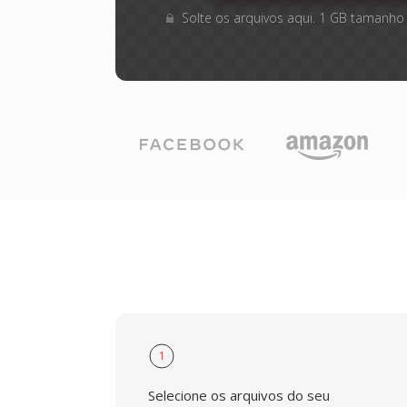
Solte os arquivos aqui. 1 GB tamanho
1
Selecione os arquivos do seu