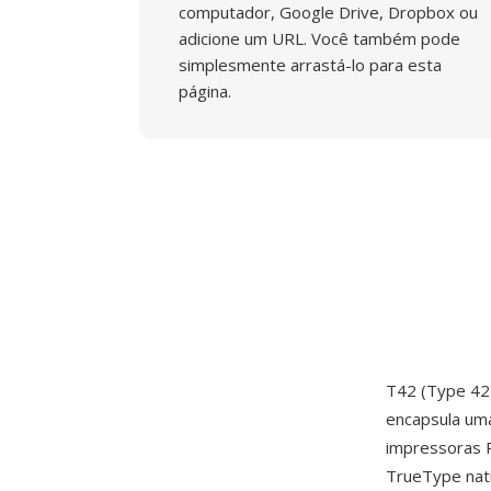
computador, Google Drive, Dropbox ou
adicione um URL. Você também pode
simplesmente arrastá-lo para esta
página.
T42 (Type 42)
encapsula uma
impressoras 
TrueType nati