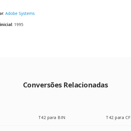
or
:
Adobe Systems
nicial
: 1995
Conversões Relacionadas
T42 para BIN
T42 para CF