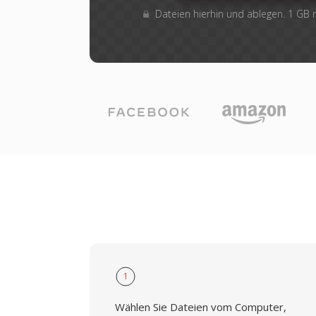
Dateien hierhin und ablegen. 1 GB
1
Wählen Sie Dateien vom Computer,