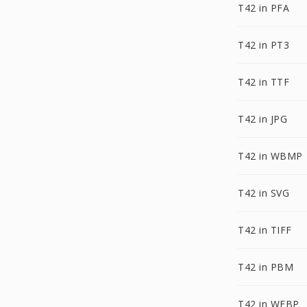
T42 in PFA
T42 in PT3
T42 in TTF
T42 in JPG
T42 in WBMP
T42 in SVG
T42 in TIFF
T42 in PBM
T42 in WEBP