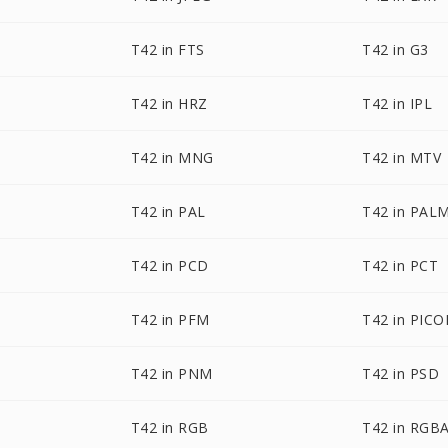
T42 in FTS
T42 in G3
T42 in HRZ
T42 in IPL
T42 in MNG
T42 in MTV
T42 in PAL
T42 in PAL
T42 in PCD
T42 in PCT
T42 in PFM
T42 in PIC
T42 in PNM
T42 in PSD
T42 in RGB
T42 in RGB