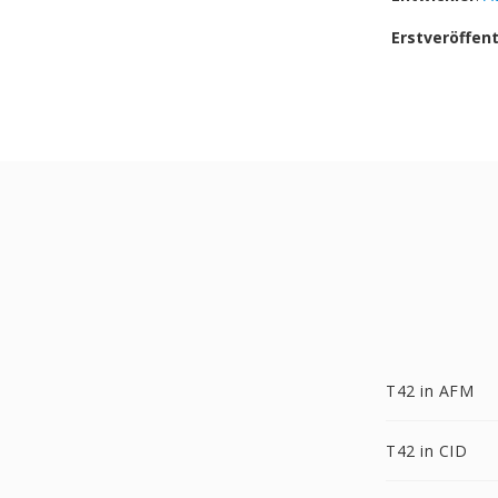
Erstveröffen
T42 in AFM
T42 in CID