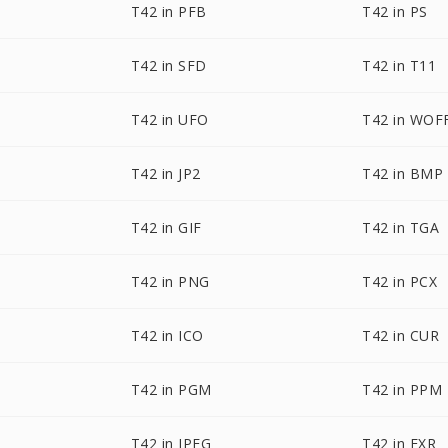
T42 in PFB
T42 in PS
T42 in SFD
T42 in T11
T42 in UFO
T42 in WOF
T42 in JP2
T42 in BMP
T42 in GIF
T42 in TGA
T42 in PNG
T42 in PCX
T42 in ICO
T42 in CUR
T42 in PGM
T42 in PPM
T42 in JPEG
T42 in EXR