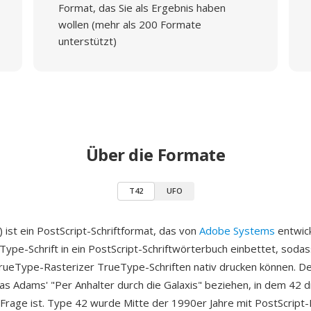
Format, das Sie als Ergebnis haben
wollen (mehr als 200 Formate
unterstützt)
Über die Formate
T42
UFO
 ist ein PostScript-Schriftformat, das von
Adobe Systems
entwic
Type-Schrift in ein PostScript-Schriftwörterbuch einbettet, sodas
rueType-Rasterizer TrueType-Schriften nativ drucken können. D
las Adams' "Per Anhalter durch die Galaxis" beziehen, in dem 42 d
e Frage ist. Type 42 wurde Mitte der 1990er Jahre mit PostScript-