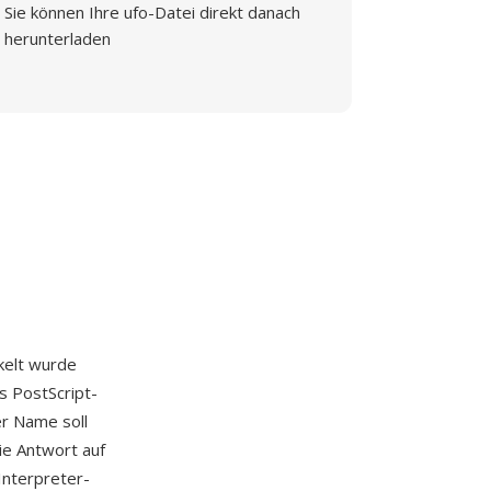
Sie können Ihre ufo-Datei direkt danach
herunterladen
kelt wurde
s PostScript-
er Name soll
ie Antwort auf
Interpreter-