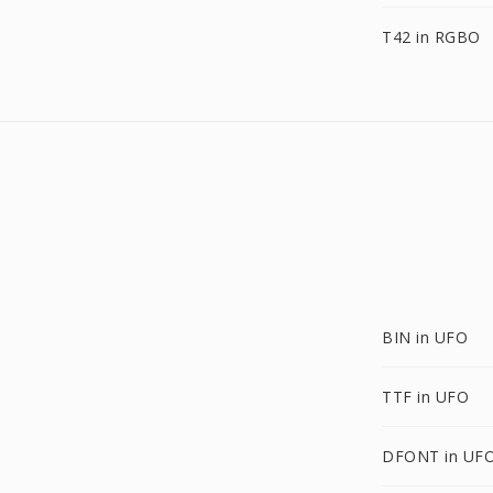
T42 in RGBO
BIN in UFO
TTF in UFO
DFONT in UF