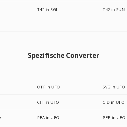
T42 in SGI
T42 in SUN
Spezifische Converter
OTF in UFO
SVG in UFO
CFF in UFO
CID in UFO
O
PFA in UFO
PFB in UFO