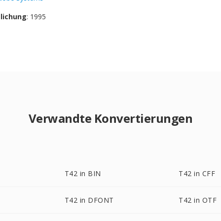
tlichung
: 1995
Verwandte Konvertierungen
T42 in BIN
T42 in CFF
T42 in DFONT
T42 in OTF