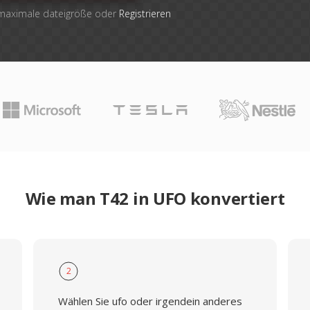
 maximale dateigröße oder
Registrieren
Wie man T42 in UFO konvertiert
2
Wählen Sie ufo oder irgendein anderes