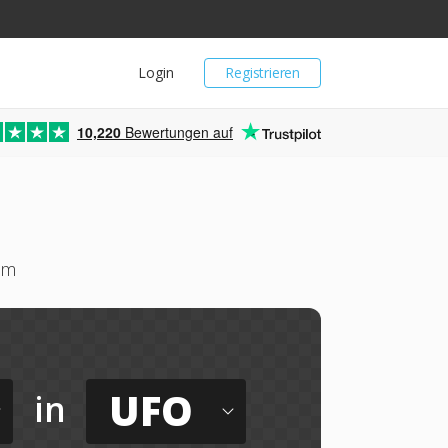
Login
Registrieren
10,220
Bewertungen auf
um
UFO
in