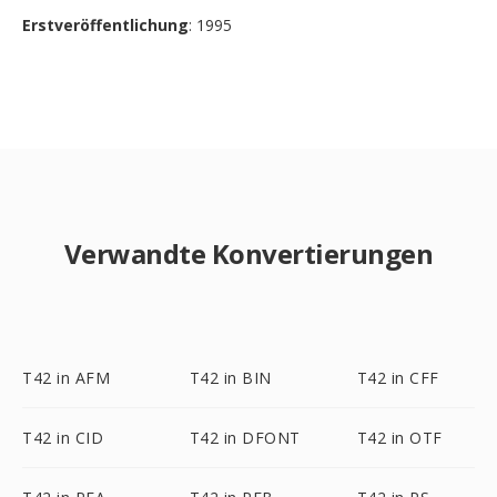
Erstveröffentlichung
: 1995
Verwandte Konvertierungen
T42 in AFM
T42 in BIN
T42 in CFF
T42 in CID
T42 in DFONT
T42 in OTF