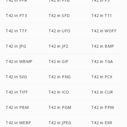
T42 in PFA
T42 in PFB
T42 in PS
T42 in PT3
T42 in SFD
T42 in T11
T42 in TTF
T42 in UFO
T42 in WOFF
T42 in JPG
T42 in JP2
T42 in BMP
T42 in WBMP
T42 in GIF
T42 in TGA
T42 in SVG
T42 in PNG
T42 in PCX
T42 in TIFF
T42 in ICO
T42 in CUR
T42 in PBM
T42 in PGM
T42 in PPM
T42 in WEBP
T42 in JPEG
T42 in EXR