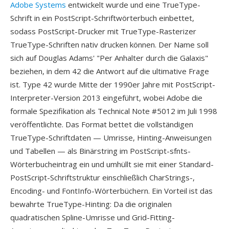
Adobe Systems
entwickelt wurde und eine TrueType-
Schrift in ein PostScript-Schriftwörterbuch einbettet,
sodass PostScript-Drucker mit TrueType-Rasterizer
TrueType-Schriften nativ drucken können. Der Name soll
sich auf Douglas Adams' "Per Anhalter durch die Galaxis"
beziehen, in dem 42 die Antwort auf die ultimative Frage
ist. Type 42 wurde Mitte der 1990er Jahre mit PostScript-
Interpreter-Version 2013 eingeführt, wobei Adobe die
formale Spezifikation als Technical Note #5012 im Juli 1998
veröffentlichte. Das Format bettet die vollständigen
TrueType-Schriftdaten — Umrisse, Hinting-Anweisungen
und Tabellen — als Binärstring im PostScript-sfnts-
Wörterbucheintrag ein und umhüllt sie mit einer Standard-
PostScript-Schriftstruktur einschließlich CharStrings-,
Encoding- und FontInfo-Wörterbüchern. Ein Vorteil ist das
bewahrte TrueType-Hinting: Da die originalen
quadratischen Spline-Umrisse und Grid-Fitting-