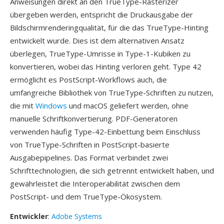
Anweisungen direkt an den TrueType-Rasterizer
übergeben werden, entspricht die Druckausgabe der
Bildschirmrenderingqualität, für die das TrueType-Hinting
entwickelt wurde. Dies ist dem alternativen Ansatz
überlegen, TrueType-Umrisse in Type-1-Kubiken zu
konvertieren, wobei das Hinting verloren geht. Type 42
ermöglicht es PostScript-Workflows auch, die
umfangreiche Bibliothek von TrueType-Schriften zu nutzen,
die mit
Windows
und macOS geliefert werden, ohne
manuelle Schriftkonvertierung. PDF-Generatoren
verwenden häufig Type-42-Einbettung beim Einschluss
von TrueType-Schriften in PostScript-basierte
Ausgabepipelines. Das Format verbindet zwei
Schrifttechnologien, die sich getrennt entwickelt haben, und
gewährleistet die Interoperabilität zwischen dem
PostScript- und dem TrueType-Ökosystem.
Entwickler
:
Adobe Systems