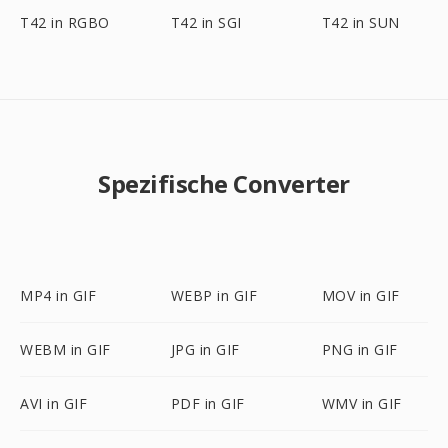
T42 in RGBO
T42 in SGI
T42 in SUN
Spezifische Converter
MP4 in GIF
WEBP in GIF
MOV in GIF
WEBM in GIF
JPG in GIF
PNG in GIF
AVI in GIF
PDF in GIF
WMV in GIF