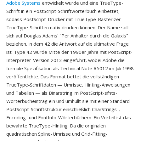
Adobe Systems
entwickelt wurde und eine TrueType-
Schrift in ein PostScript-Schriftwörterbuch einbettet,
sodass PostScript-Drucker mit TrueType-Rasterizer
TrueType-Schriften nativ drucken können. Der Name soll
sich auf Douglas Adams' "Per Anhalter durch die Galaxis"
beziehen, in dem 42 die Antwort auf die ultimative Frage
ist. Type 42 wurde Mitte der 1990er Jahre mit PostScript-
Interpreter-Version 2013 eingeführt, wobei Adobe die
formale Spezifikation als Technical Note #5012 im Juli 1998
veröffentlichte. Das Format bettet die vollständigen
TrueType-Schriftdaten — Umrisse, Hinting-Anweisungen
und Tabellen — als Binärstring im PostScript-sfnts-
Wörterbucheintrag ein und umhüllt sie mit einer Standard-
PostScript-Schriftstruktur einschließlich CharStrings-,
Encoding- und FontInfo-Wörterbüchern. Ein Vorteil ist das
bewahrte TrueType-Hinting: Da die originalen
quadratischen Spline-Umrisse und Grid-Fitting-