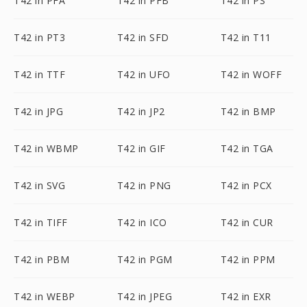
T42 in PFA
T42 in PFB
T42 in PS
T42 in PT3
T42 in SFD
T42 in T11
T42 in TTF
T42 in UFO
T42 in WOFF
T42 in JPG
T42 in JP2
T42 in BMP
T42 in WBMP
T42 in GIF
T42 in TGA
T42 in SVG
T42 in PNG
T42 in PCX
T42 in TIFF
T42 in ICO
T42 in CUR
T42 in PBM
T42 in PGM
T42 in PPM
T42 in WEBP
T42 in JPEG
T42 in EXR