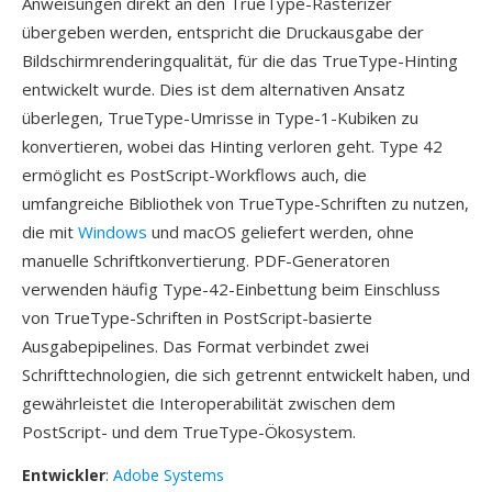
Anweisungen direkt an den TrueType-Rasterizer
übergeben werden, entspricht die Druckausgabe der
Bildschirmrenderingqualität, für die das TrueType-Hinting
entwickelt wurde. Dies ist dem alternativen Ansatz
überlegen, TrueType-Umrisse in Type-1-Kubiken zu
konvertieren, wobei das Hinting verloren geht. Type 42
ermöglicht es PostScript-Workflows auch, die
umfangreiche Bibliothek von TrueType-Schriften zu nutzen,
die mit
Windows
und macOS geliefert werden, ohne
manuelle Schriftkonvertierung. PDF-Generatoren
verwenden häufig Type-42-Einbettung beim Einschluss
von TrueType-Schriften in PostScript-basierte
Ausgabepipelines. Das Format verbindet zwei
Schrifttechnologien, die sich getrennt entwickelt haben, und
gewährleistet die Interoperabilität zwischen dem
PostScript- und dem TrueType-Ökosystem.
Entwickler
:
Adobe Systems