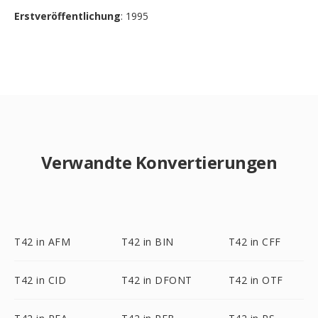
Erstveröffentlichung
: 1995
Verwandte Konvertierungen
T42 in AFM
T42 in BIN
T42 in CFF
T42 in CID
T42 in DFONT
T42 in OTF