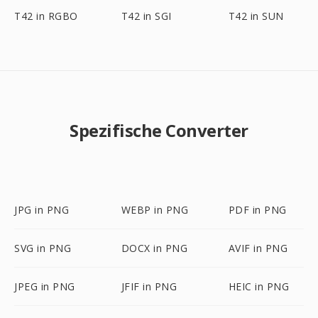
T42 in RGBO
T42 in SGI
T42 in SUN
Spezifische Converter
JPG in PNG
WEBP in PNG
PDF in PNG
SVG in PNG
DOCX in PNG
AVIF in PNG
JPEG in PNG
JFIF in PNG
HEIC in PNG