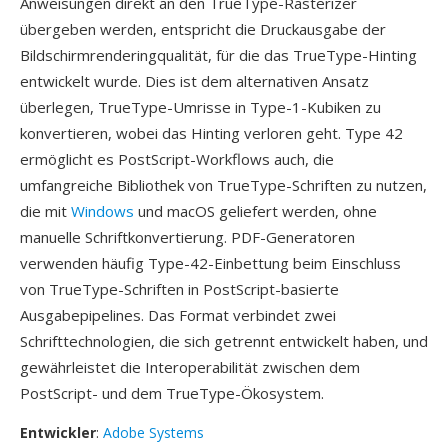
Anweisungen direkt an den TrueType-Rasterizer
übergeben werden, entspricht die Druckausgabe der
Bildschirmrenderingqualität, für die das TrueType-Hinting
entwickelt wurde. Dies ist dem alternativen Ansatz
überlegen, TrueType-Umrisse in Type-1-Kubiken zu
konvertieren, wobei das Hinting verloren geht. Type 42
ermöglicht es PostScript-Workflows auch, die
umfangreiche Bibliothek von TrueType-Schriften zu nutzen,
die mit
Windows
und macOS geliefert werden, ohne
manuelle Schriftkonvertierung. PDF-Generatoren
verwenden häufig Type-42-Einbettung beim Einschluss
von TrueType-Schriften in PostScript-basierte
Ausgabepipelines. Das Format verbindet zwei
Schrifttechnologien, die sich getrennt entwickelt haben, und
gewährleistet die Interoperabilität zwischen dem
PostScript- und dem TrueType-Ökosystem.
Entwickler
:
Adobe Systems