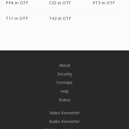
PFA in OTF
CID in OTF
PT3 in OTF
T11 in OTF
T42 in OTF
About
Security
Formate
Help
Status
Video-Konverter
Audio-Konverter