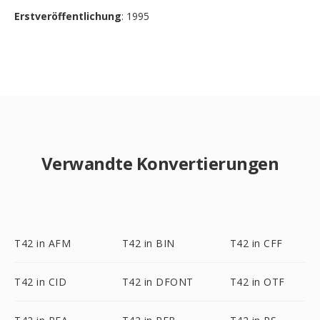
Erstveröffentlichung
: 1995
Verwandte Konvertierungen
T42 in AFM
T42 in BIN
T42 in CFF
T42 in CID
T42 in DFONT
T42 in OTF