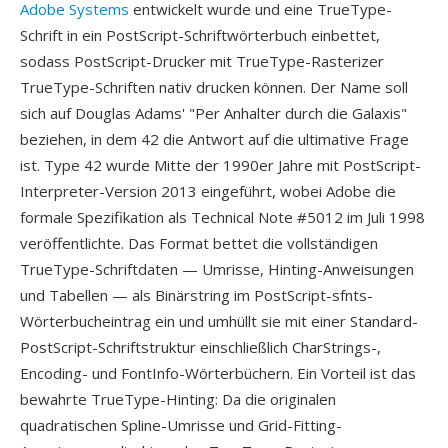
Adobe Systems
entwickelt wurde und eine TrueType-
Schrift in ein PostScript-Schriftwörterbuch einbettet,
sodass PostScript-Drucker mit TrueType-Rasterizer
TrueType-Schriften nativ drucken können. Der Name soll
sich auf Douglas Adams' "Per Anhalter durch die Galaxis"
beziehen, in dem 42 die Antwort auf die ultimative Frage
ist. Type 42 wurde Mitte der 1990er Jahre mit PostScript-
Interpreter-Version 2013 eingeführt, wobei Adobe die
formale Spezifikation als Technical Note #5012 im Juli 1998
veröffentlichte. Das Format bettet die vollständigen
TrueType-Schriftdaten — Umrisse, Hinting-Anweisungen
und Tabellen — als Binärstring im PostScript-sfnts-
Wörterbucheintrag ein und umhüllt sie mit einer Standard-
PostScript-Schriftstruktur einschließlich CharStrings-,
Encoding- und FontInfo-Wörterbüchern. Ein Vorteil ist das
bewahrte TrueType-Hinting: Da die originalen
quadratischen Spline-Umrisse und Grid-Fitting-