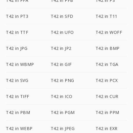
T42 in PFA
T42 in PFB
T42 in PS
T42 in PT3
T42 in SFD
T42 in T11
T42 in TTF
T42 in UFO
T42 in WOFF
T42 in JPG
T42 in JP2
T42 in BMP
T42 in WBMP
T42 in GIF
T42 in TGA
T42 in SVG
T42 in PNG
T42 in PCX
T42 in TIFF
T42 in ICO
T42 in CUR
T42 in PBM
T42 in PGM
T42 in PPM
T42 in WEBP
T42 in JPEG
T42 in EXR