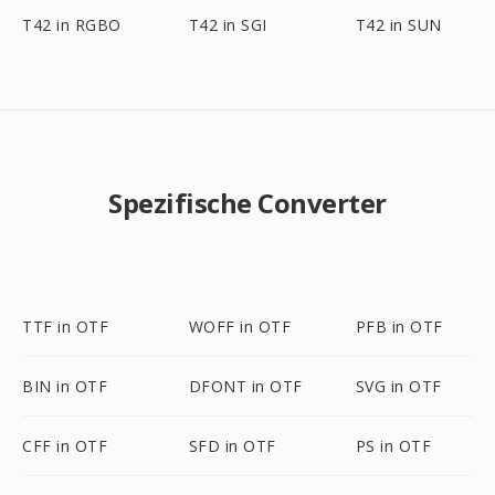
T42 in RGBO
T42 in SGI
T42 in SUN
Spezifische Converter
TTF in OTF
WOFF in OTF
PFB in OTF
BIN in OTF
DFONT in OTF
SVG in OTF
CFF in OTF
SFD in OTF
PS in OTF