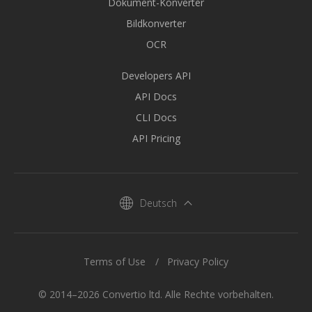
Dokument-Konverter
Bildkonverter
OCR
Developers API
API Docs
CLI Docs
API Pricing
Deutsch
Terms of Use
Privacy Policy
© 2014–2026 Convertio ltd. Alle Rechte vorbehalten.