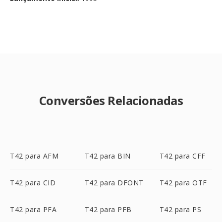
Conversões Relacionadas
T42 para AFM
T42 para BIN
T42 para CFF
T42 para CID
T42 para DFONT
T42 para OTF
T42 para PFA
T42 para PFB
T42 para PS