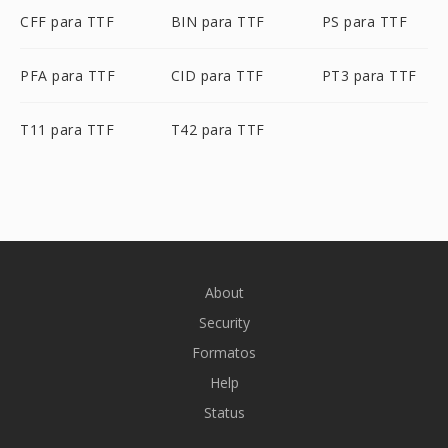
CFF para TTF
BIN para TTF
PS para TTF
PFA para TTF
CID para TTF
PT3 para TTF
T11 para TTF
T42 para TTF
About
Security
Formatos
Help
Status