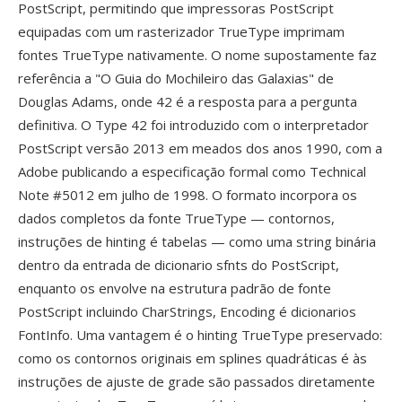
PostScript, permitindo que impressoras PostScript
equipadas com um rasterizador TrueType imprimam
fontes TrueType nativamente. O nome supostamente faz
referência a "O Guia do Mochileiro das Galaxias" de
Douglas Adams, onde 42 é a resposta para a pergunta
definitiva. O Type 42 foi introduzido com o interpretador
PostScript versão 2013 em meados dos anos 1990, com a
Adobe publicando a especificação formal como Technical
Note #5012 em julho de 1998. O formato incorpora os
dados completos da fonte TrueType — contornos,
instruções de hinting é tabelas — como uma string binária
dentro da entrada de dicionario sfnts do PostScript,
enquanto os envolve na estrutura padrão de fonte
PostScript incluindo CharStrings, Encoding é dicionarios
FontInfo. Uma vantagem é o hinting TrueType preservado:
como os contornos originais em splines quadráticas é às
instruções de ajuste de grade são passados diretamente