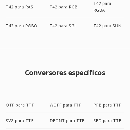
T42 para
T42 para RAS
T42 para RGB
RGBA
T42 para RGBO
T42 para SGI
T42 para SUN
Conversores específicos
OTF para TTF
WOFF para TTF
PFB para TTF
SVG para TTF
DFONT para TTF
SFD para TTF