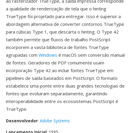
ao rasterizador TrueType, a saída impressa corresponde
a qualidade de renderização de tela que o hinting
TrueType foi projetado para entregar. Isso é superior a
abordagem alternativa de converter contornos TrueType
para cúbicas Type 1, que descarta o hinting. O Type 42
também permite que fluxos de trabalho PostScript
incorporem a vasta biblioteca de fontes TrueType
agrupadas com
Windows
é macOS sem conversão manual
de fontes. Geradores de PDF comumente usam
incorporação Type 42 ao incluir fontes TrueType em
pipelines de saída baseados em PostScript. O formato
estabelece uma ponte entre duas grandes tecnologias de
fontes que evoluiram separadamente, garantindo
interoperabilidade entre os ecossistemas PostScript é
TrueType.
Desenvolvedor
:
Adobe Systems
Lançamento inicial
: 1995